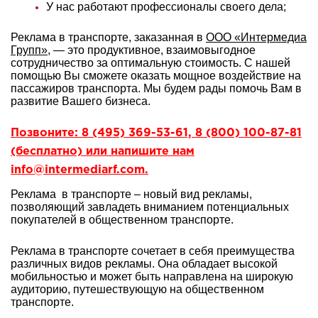
У нас работают профессионалы своего дела;
Реклама в транспорте, заказанная в
ООО «Интермедиа
Групп»
, — это продуктивное, взаимовыгодное
сотрудничество за оптимальную стоимость. С нашей
помощью Вы сможете оказать мощное воздействие на
пассажиров транспорта. Мы будем рады помочь Вам в
развитие Вашего бизнеса.
Позвоните: 8 (495) 369-53-61, 8 (800) 100-87-81
(бесплатно) или напишите нам
info@intermediarf.com.
Реклама в транспорте – новый вид рекламы,
позволяющий завладеть вниманием потенциальных
покупателей в общественном транспорте.
Реклама в транспорте сочетает в себя преимущества
различных видов рекламы. Она обладает высокой
мобильностью и может быть направлена на широкую
аудиторию, путешествующую на общественном
транспорте.