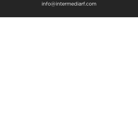
info@intermediarf.com