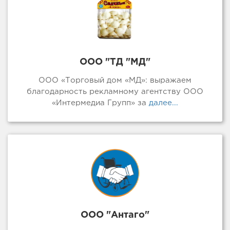
ООО "ТД "МД"
ООО «Торговый дом «МД»: выражаем
благодарность рекламному агентству ООО
«Интермедиа Групп» за
далее...
ООО "Антаго"