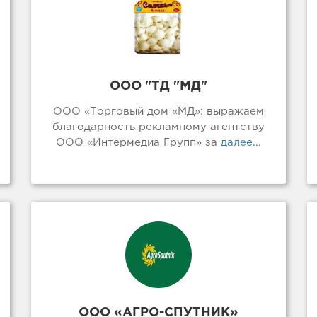
ООО "ТД "МД"
ООО «Торговый дом «МД»: выражаем
благодарность рекламному агентству
ООО «Интермедиа Групп» за
далее...
ООО «АГРО-СПУТНИК»