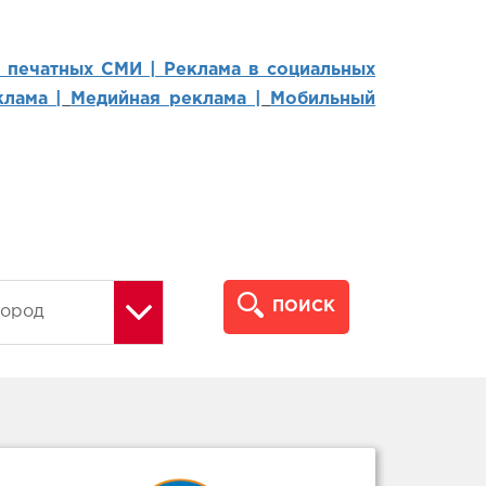
в печатных СМИ |
Реклама в социальных
лама |
Медийная реклама |
Мобильный
ПОИСК