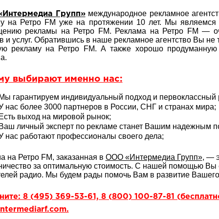
международное рекламное агентств
Интермедиа Групп»
у на Ретро FM уже на протяжении 10 лет. Мы являемс
щению рекламы на Ретро FM. Реклама на Ретро FM — о
в и услуг. Обратившись в наше рекламное агентство Вы не 
ую рекламу на Ретро FM. А также хорошо продуманную
а.
му выбирают именно нас:
Мы гарантируем индивидуальный подход и первоклассный р
У нас более 3000 партнеров в России, СНГ и странах мира;
Есть выход на мировой рынок;
Ваш личный эксперт по рекламе станет Вашим надежным 
У нас работают профессионалы своего дела;
а на Ретро FM, заказанная в
ООО «Интермедиа Групп»
, — 
ничество за оптимальную стоимость. С нашей помощью Вы 
елей радио. Мы будем рады помочь Вам в развитие Вашего
ите: 8 (495) 369-53-61, 8 (800) 100-87-81 (бесплат
ntermediarf.com.