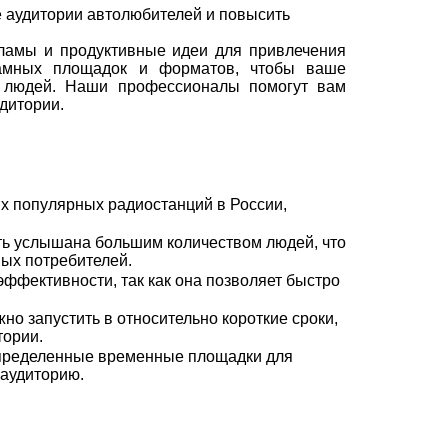
 аудитории автолюбителей и повысить
кламы и продуктивные идеи для привлечения
амных площадок и форматов, чтобы ваше
 людей. Наши профессионалы помогут вам
дитории.
х популярных радиостанций в России,
ть услышана большим количеством людей, что
ых потребителей.
ффективности, так как она позволяет быстро
о запустить в относительно короткие сроки,
тории.
определенные временные площадки для
 аудиторию.