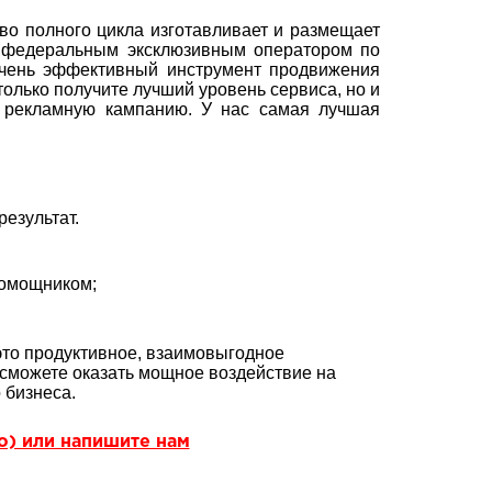
о полного цикла изготавливает и размещает
я федеральным эксклюзивным оператором по
чень эффективный инструмент продвижения
только получите лучший уровень сервиса, но и
 рекламную кампанию. У нас самая лучшая
езультат.
помощником;
это продуктивное, взаимовыгодное
сможете оказать мощное воздействие на
 бизнеса.
но) или напишите нам