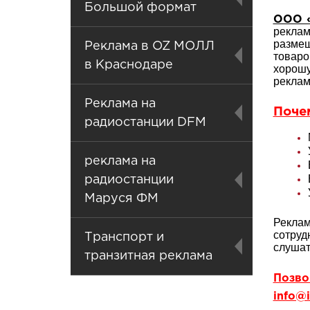
Большой формат
ООО «
реклам
разме
Реклама в OZ МОЛЛ
товаро
в Краснодаре
хорош
реклам
Реклама на
Поче
радиостанции DFM
реклама на
радиостанции
Маруся ФМ
Реклам
сотруд
Транспорт и
слушат
транзитная реклама
Позвон
info@i