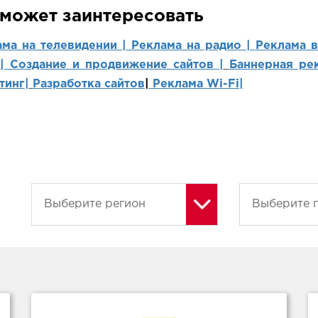
 может заинтересовать
ама на телевидении |
Реклама на радио |
Реклама 
 | Создание и продвижение сайтов
|
Баннерная рек
тинг
|
Разработка сайтов
|
Реклама Wi-Fi|