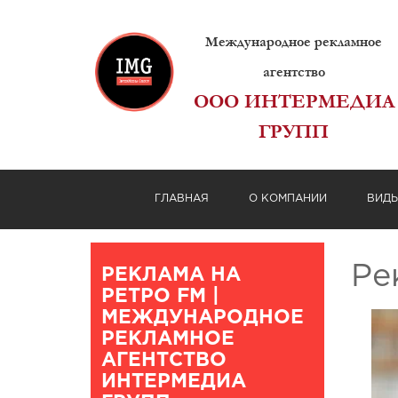
Международное рекламное
агентство
ООО ИНТЕРМЕДИА
ГРУПП
ГЛАВНАЯ
О КОМПАНИИ
ВИД
Ре
РЕКЛАМА НА
РЕТРО FM |
МЕЖДУНАРОДНОЕ
РЕКЛАМНОЕ
АГЕНТСТВО
ИНТЕРМЕДИА