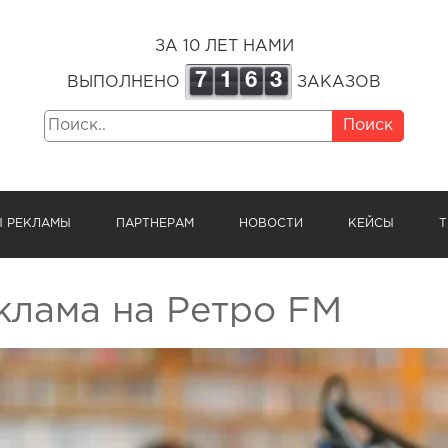
ЗА 10 ЛЕТ НАМИ
7
1
6
3
ВЫПОЛНЕНО
ЗАКАЗОВ
Поиск
Ы РЕКЛАМЫ
ПАРТНЕРАМ
НОВОСТИ
КЕЙСЫ
Т
клама на Ретро FM