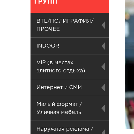
ГРУПП
BTL/ПОЛИГРАФИЯ/
ПРОЧЕЕ
INDOOR
VIP (в местах
элитного отдыха)
Интернет и СМИ
Малый формат /
Уличная мебель
Наружная реклама /