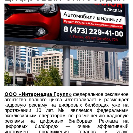
федеральное рекламное
ООО «Интермедиа Групп»
агентство полного цикла изготавливает и размещает
кадровую рекламу на цифровых билбордах уже на
протяжении 10 лет. Мы являемся федеральным
эксклюзивным оператором по размещению кадровую
рекламы на цифровых билбордах. Реклама на
цифровых билбордах — очень эффективный
инструмент продвижения товаров и услуг.