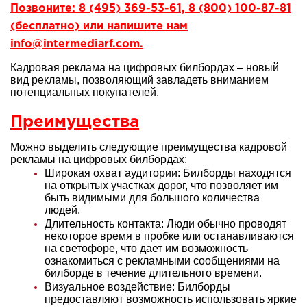
Позвоните: 8 (495) 369-53-61, 8 (800) 100-87-81
(бесплатно) или напишите нам
info@intermediarf.com.
Кадровая реклама на цифровых билбордах – новый
вид рекламы, позволяющий завладеть вниманием
потенциальных покупателей.
Преимущества
Можно выделить следующие преимущества кадровой
рекламы на цифровых билбордах:
Широкая охват аудитории: Билборды находятся
на открытых участках дорог, что позволяет им
быть видимыми для большого количества
людей.
Длительность контакта: Люди обычно проводят
некоторое время в пробке или останавливаются
на светофоре, что дает им возможность
ознакомиться с рекламными сообщениями на
билборде в течение длительного времени.
Визуальное воздействие: Билборды
предоставляют возможность использовать яркие