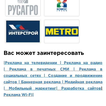
Вас может заинтересовать
|Реклама на телевидении |
Реклама на радио
|
Реклама в печатных СМИ |
Реклама в
социальных сетях | Создание и продвижение
сайтов
|
Баннерная реклама |
Медийная реклама
|
Мобильный маркетинг
|
Разработка сайтов
|
Реклама Wi-Fi|