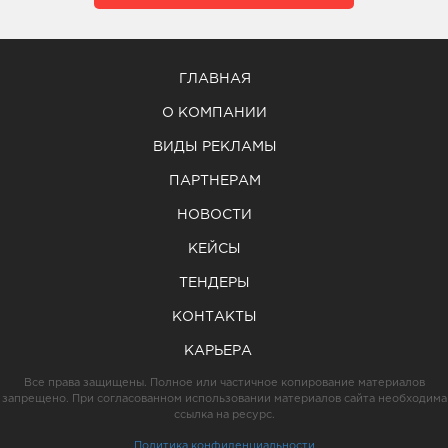
ГЛАВНАЯ
О КОМПАНИИ
ВИДЫ РЕКЛАМЫ
ПАРТНЕРАМ
НОВОСТИ
КЕЙСЫ
ТЕНДЕРЫ
КОНТАКТЫ
КАРЬЕРА
Все права защищены. Полное или частичное копирование материалов
запрещено. При согласованном использовании материалов сайта необходима
ссылка на ресурс.
Политика конфиденциальности