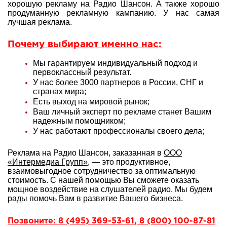
хорошую рекламу на Радио Шансон. А также хорошо
продуманную рекламную кампанию. У нас самая
лучшая реклама.
Почему выбирают именно нас:
Мы гарантируем индивидуальный подход и
первоклассный результат.
У нас более 3000 партнеров в России, СНГ и
странах мира;
Есть выход на мировой рынок;
Ваш личный эксперт по рекламе станет Вашим
надежным помощником;
У нас работают профессионалы своего дела;
Реклама на Радио Шансон, заказанная в
ООО
«Интермедиа Групп»
, — это продуктивное,
взаимовыгодное сотрудничество за оптимальную
стоимость. С нашей помощью Вы сможете оказать
мощное воздействие на слушателей радио. Мы будем
рады помочь Вам в развитие Вашего бизнеса.
Позвоните: 8 (495) 369-53-61, 8 (800) 100-87-81