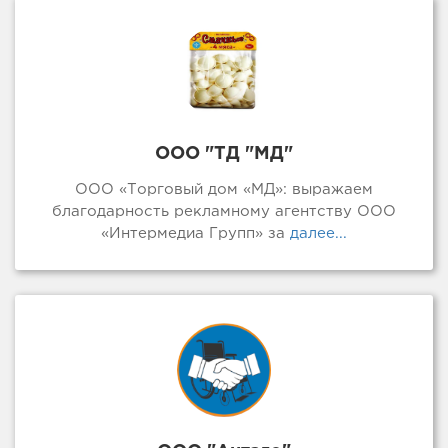
ООО "ТД "МД"
ООО «Торговый дом «МД»: выражаем
благодарность рекламному агентству ООО
«Интермедиа Групп» за
далее...