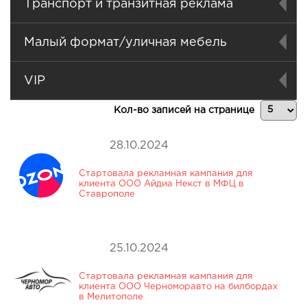
Транспорт и транзитная реклама
Малый формат/уличная мебель
VIP
Кол-во записей на странице
28.10.2024
Стартовала рекламная кампания для
клиента ООО Айдиа Некст в МФЦ в
Ставрополе
25.10.2024
Стартовала рекламная кампания для
клиента ООО Черноморавто на билбордах
в Мелитополе