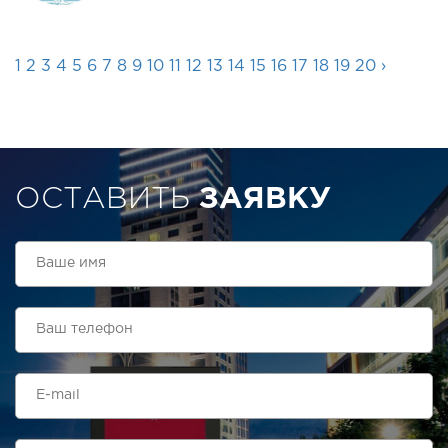
1
2
3
4
5
6
7
8
9
10
11
12
13
14
15
16
17
18
19
20
›
ОСТАВИТЬ
ЗАЯВКУ