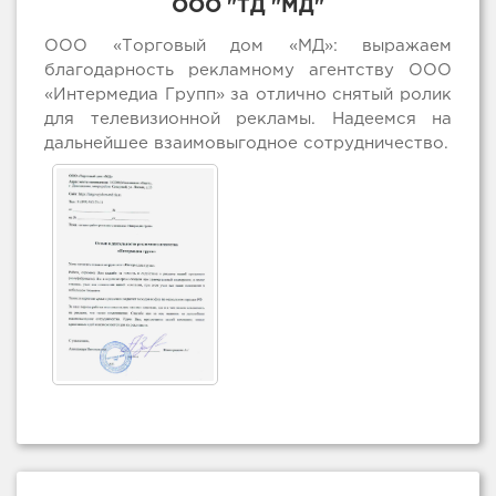
ООО "ТД "МД"
ООО «Торговый дом «МД»: выражаем
благодарность рекламному агентству ООО
«Интермедиа Групп» за отлично снятый ролик
для телевизионной рекламы. Надеемся на
дальнейшее взаимовыгодное сотрудничество.