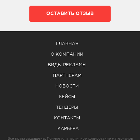
ОСТАВИТЬ ОТЗЫВ
ГЛАВНАЯ
О КОМПАНИИ
ВИДЫ РЕКЛАМЫ
ПАРТНЕРАМ
НОВОСТИ
КЕЙСЫ
ТЕНДЕРЫ
КОНТАКТЫ
КАРЬЕРА
Все права защищены. Полное или частичное копирование материалов