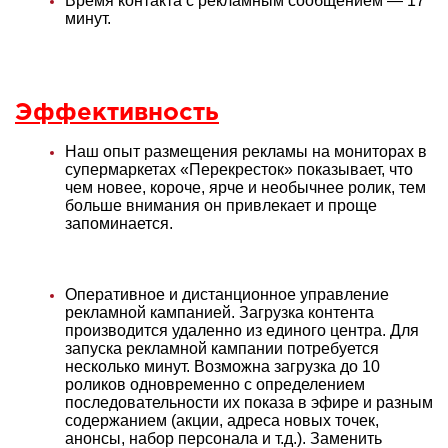
Время контакта с рекламным сообщением — 17
минут.
Эффективность
Наш опыт размещения рекламы на мониторах в
супермаркетах «Перекресток» показывает, что
чем новее, короче, ярче и необычнее ролик, тем
больше внимания он привлекает и проще
запоминается.
Оперативное и дистанционное управление
рекламной кампанией. Загрузка контента
производится удаленно из единого центра. Для
запуска рекламной кампании потребуется
несколько минут. Возможна загрузка до 10
роликов одновременно с определением
последовательности их показа в эфире и разным
содержанием (акции, адреса новых точек,
анонсы, набор персонала и т.д.). Заменить