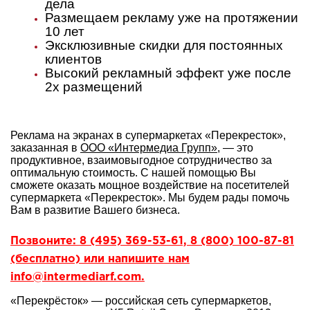
дела
Размещаем рекламу уже на протяжении
10 лет
Эксклюзивные скидки для постоянных
клиентов
Высокий рекламный эффект уже после
2х размещений
Реклама на экранах в супермаркетах «Перекресток»,
заказанная в
ООО «Интермедиа Групп»
, — это
продуктивное, взаимовыгодное сотрудничество за
оптимальную стоимость. С нашей помощью Вы
сможете оказать мощное воздействие на посетителей
супермаркета «Перекресток». Мы будем рады помочь
Вам в развитие Вашего бизнеса.
Позвоните: 8 (495) 369-53-61, 8 (800) 100-87-81
(бесплатно) или напишите нам
info@intermediarf.com.
«Перекрёсток» — российская сеть супермаркетов,