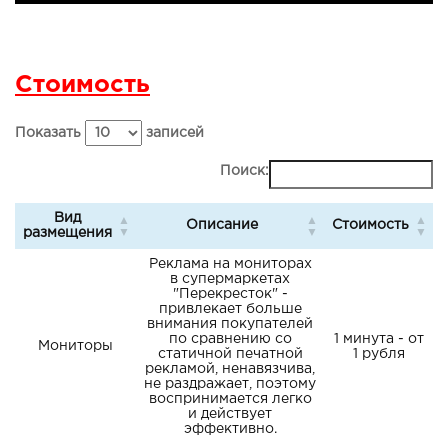
Стоимость
Показать
записей
Поиск:
Вид
Описание
Стоимость
размещения
Реклама на мониторах
в супермаркетах
"Перекресток" -
привлекает больше
внимания покупателей
по сравнению со
1 минута - от
Мониторы
статичной печатной
1 рубля
рекламой, ненавязчива,
не раздражает, поэтому
воспринимается легко
и действует
эффективно.