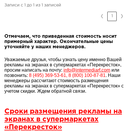
Записи с 1 до 1 из 1 записей
❮
1
❯
Отмечаем, что приведенная стоимость носит
примерный характер. Окончательные цены
уточняйте у наших менеджеров.
Уважаемые друзья, чтобы узнать цену именно Вашей
рекламы на экранах в супермаркетах «Перекресток»,
просим написать на почту:
info@intermediarf.com
или
позвонить:
8 (495) 369-53-61, 8 (800) 100-87-81
. Наши
менеджеры рассчитают стоимость размещения
рекламы на экранах в супермаркетах «Перекресток» с
учетом скидки. Ждем обратной связи.
Сроки размещения рекламы на
экранах в супермаркетах
«Перекресток»