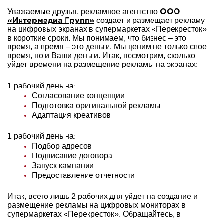
Уважаемые друзья, рекламное агентство
ООО
создает и размещает рекламу
«Интермедиа Групп»
на цифровых экранах в супермаркетах «Перекресток»
в короткие сроки. Мы понимаем, что бизнес – это
время, а время – это деньги. Мы ценим не только свое
время, но и Ваши деньги. Итак, посмотрим, сколько
уйдет времени на размещение рекламы на экранах:
1 рабочий день на
:
Согласование концепции
Подготовка оригинальной рекламы
Адаптация креативов
1 рабочий день на
:
Подбор адресов
Подписание договора
Запуск кампании
Предоставление отчетности
Итак, всего лишь 2 рабочих дня уйдет на создание и
размещение рекламы на цифровых мониторах в
супермаркетах «Перекресток». Обращайтесь, в