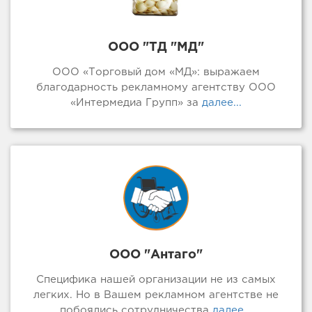
ООО "ТД "МД"
ООО «Торговый дом «МД»: выражаем
благодарность рекламному агентству ООО
«Интермедиа Групп» за
далее...
ООО "Антаго"
Специфика нашей организации не из самых
легких. Но в Вашем рекламном агентстве не
побоялись сотрудничества
далее...