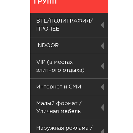
ГРУПП
BTL/ПОЛИГРАФИЯ/
ПРОЧЕЕ
INDOOR
VIP (в местах
элитного отдыха)
Интернет и СМИ
Малый формат /
Уличная мебель
Наружная реклама /