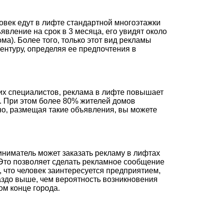
овек едут в лифте стандартной многоэтажки
вление на срок в 3 месяца, его увидят около
ма). Более того, только этот вид рекламы
ентуру, определяя ее предпочтения в
их специалистов, реклама в лифте повышает
. При этом более 80% жителей домов
но, размещая такие объявления, вы можете
иниматель может заказать рекламу в лифтах
 Это позволяет сделать рекламное сообщение
 что человек заинтересуется предприятием,
аздо выше, чем вероятность возникновения
ом конце города.