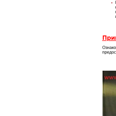
При
Ознако
предос