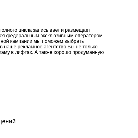
олного цикла записывает и размещает
емся федеральным эксклюзивным оператором
амной кампании мы поможем выбрать
 наше рекламное агентство Вы не только
кламу в лифтах. А также хорошо продуманную
щений