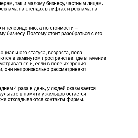
ерам, так и малому бизнесу, частным лицам.
еклама на стендах в лифтах и реклама на
 и телевидению, а по стоимости –
у бизнесу. Поэтому стоит разобраться с его
циального статуса, возраста, пола
тся в замкнутом пространстве, где в течение
атриваться и, если в поле их зрения
, они непроизвольно рассматривают
еднем 4 раза в день, у людей оказывается
ультате в памяти у жильцов остается
аже откладываются контакты фирмы.