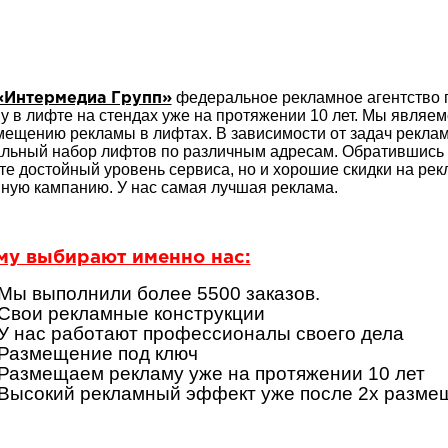
федеральное рекламное агентство п
Интермедиа Групп»
у в лифте на стендах уже на протяжении 10 лет. Мы явля
мещению рекламы в лифтах. В зависимости от задач рекл
льный набор лифтов по различным адресам. Обратившись в
те достойный уровень сервиса, но и хорошие скидки на ре
ную кампанию. У нас самая лучшая реклама.
му выбирают именно нас:
Мы выполнили более 5500 заказов.
Свои рекламные конструкции
У нас работают профессионалы своего дела
Размещение под ключ
Размещаем рекламу уже на протяжении 10 лет
Высокий рекламный эффект уже после 2х разме