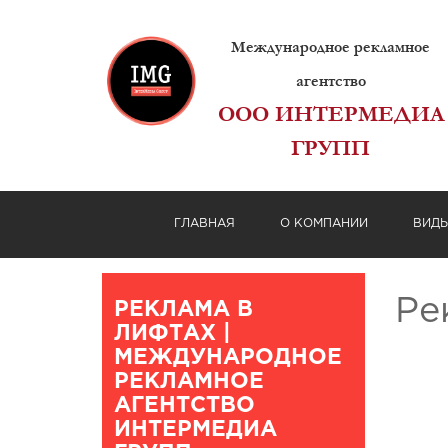
Международное рекламное
агентство
ООО ИНТЕРМЕДИА
ГРУПП
ГЛАВНАЯ
О КОМПАНИИ
ВИД
Ре
РЕКЛАМА В
ЛИФТАХ |
МЕЖДУНАРОДНОЕ
РЕКЛАМНОЕ
АГЕНТСТВО
ИНТЕРМЕДИА