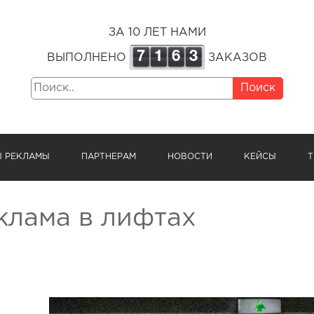
ЗА 10 ЛЕТ НАМИ
7
1
6
3
ВЫПОЛНЕНО
ЗАКАЗОВ
Поиск
Ы РЕКЛАМЫ
ПАРТНЕРАМ
НОВОСТИ
КЕЙСЫ
Т
клама в лифтах