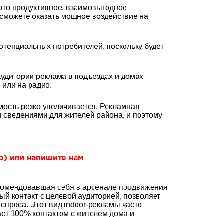
 это продуктивное, взаимовыгодное
сможете оказать мощное воздействие на
отенциальных потребителей, поскольку будет
удитории реклама в подъездах и домах
 или на радио.
мость резко увеличивается. Рекламная
 сведениями для жителей района, и поэтому
но) или напишите нам
екомендовавшая себя в арсенале продвижения
й контакт с целевой аудиторией, позволяет
спроса. Этот вид indoor-рекламы часто
ает 100% контактом с жителем дома и