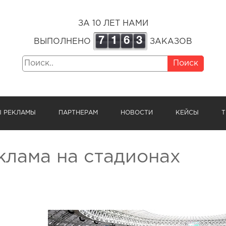
ЗА 10 ЛЕТ НАМИ
7
1
6
3
ВЫПОЛНЕНО
ЗАКАЗОВ
Поиск
Ы РЕКЛАМЫ
ПАРТНЕРАМ
НОВОСТИ
КЕЙСЫ
Т
клама на стадионах