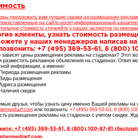
имость
овы предложить вам лучшие скидки на размещение рекламы
представленные на сайте носят информационный характер 
тельную стоимость уточняйте у наших экспертов по реклам
гие клиенты, узнать стоимость размещ
ожете у наших менеджеров написав на п
позвонить: +7 (495) 369-53-61, 8 (800) 1
о зависят цены размещения рекламы на стадионах? Этот во
 разместить рекламное объявления на стадионах. Ответ мо
тной информации, а именно:
Периода размещения рекламы
Виды размещения
Адреса размещения
Наличия скидок
мые друзья, чтобы узнать цену именно Вашей рекламы на с
termediarf.com
или позвонить:
+7 (495) 369-53-61, 8 (800) 10
сть размещения рекламы на стадионах с учетом скидки. Жд
ите: +7 (495) 369-53-61, 8 (800) 100-87-81 (беспла
ntermediarf.com.