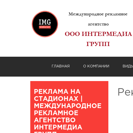
Международное рекламное
агентство
ООО ИНТЕРМЕДИА
ГРУПП
ГЛАВНАЯ
О КОМПАНИИ
ВИД
Ре
РЕКЛАМА НА
СТАДИОНАХ |
МЕЖДУНАРОДНОЕ
РЕКЛАМНОЕ
АГЕНТСТВО
ИНТЕРМЕДИА