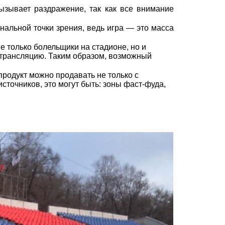
ызывает раздражение, так как все внимание
нальной точки зрения, ведь игра — это масса
е только болельщики на стадионе, но и
-трансляцию. Таким образом, возможный
родукт можно продавать не только с
сточников, это могут быть: зоны фаст-фуда,