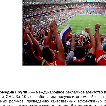
— международное рекламное агентство п
рмедиа Групп»
 и СНГ. За 10 лет работы мы получили огромный опыт 
мных роликов, проведению качественных эффективных 
нах через наше рекламное агентство, Вы получаете не т