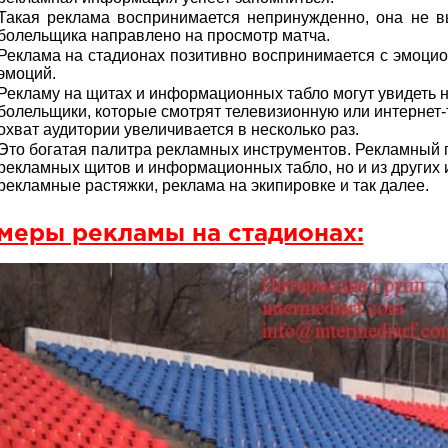
Такая реклама воспринимается непринужденно, она не в
болельщика направлено на просмотр матча.
Реклама на стадионах позитивно воспринимается с эмоцио
эмоций.
Рекламу на щитах и информационных табло могут увидеть н
болельщики, которые смотрят телевизионную или интернет
охват аудитории увеличивается в несколько раз.
Это богатая палитра рекламных инструментов. Рекламный п
рекламных щитов и информационных табло, но и из других и
рекламные растяжки, реклама на экипировке и так далее.
меры рекламы на стадионах: