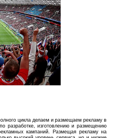
олного цикла делаем и размещаем рекламу в
по разработке, изготовлению и размещению
рекламных кампаний. Размещая рекламу на
олько высокий уровень сервиса, но и низкие