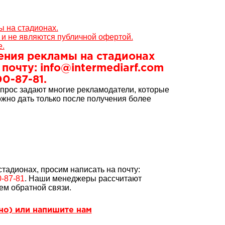
 на стадионах.
и не являются публичной офертой.
е.
ения рекламы на стадионах
очту: info@intermediarf.com
00-87-81.
прос задают многие рекламодатели, которые
жно дать только после получения более
тадионах, просим написать на почту:
0-87-81
. Наши менеджеры рассчитают
ем обратной связи.
тно) или напишите нам