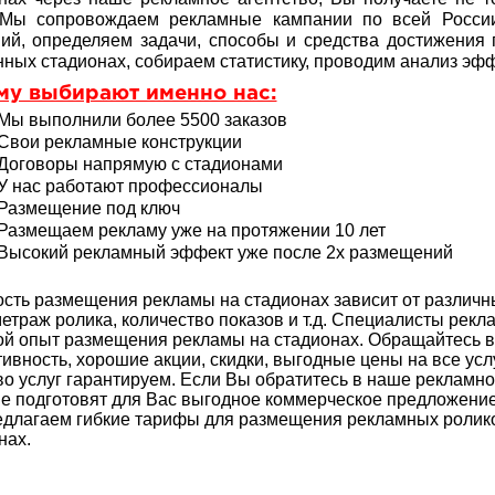
 Мы сопровождаем рекламные кампании по всей России
ий, определяем задачи, способы и средства достижения
ных стадионах, собираем статистику, проводим анализ эф
му выбирают именно нас:
Мы выполнили более 5500 заказов
Свои рекламные конструкции
Договоры напрямую с стадионами
У нас работают профессионалы
Размещение под ключ
Размещаем рекламу уже на протяжении 10 лет
Высокий рекламный эффект уже после 2х размещений
сть размещения рекламы на стадионах зависит от различн
етраж ролика, количество показов и т.д. Специалисты рек
ой опыт
размещения рекламы на стадионах. Обращайтесь в 
ивность, хорошие акции, скидки, выгодные цены на все услу
во услуг гарантируем. Если Вы обратитесь в наше рекламн
е подготовят для Вас выгодное коммерческое предложение 
длагаем гибкие тарифы для размещения рекламных ролико
нах.