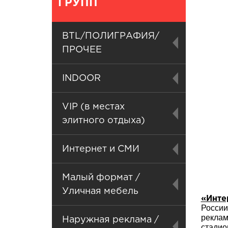
ГРУПП
BTL/ПОЛИГРАФИЯ/
ПРОЧЕЕ
INDOOR
VIP (в местах
элитного отдыха)
Интернет и СМИ
Малый формат /
Уличная мебель
«Инте
России
рекла
Наружная реклама /
стадио