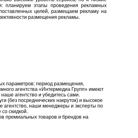
: планируем этапы проведения рекламных
 поставленных целей, размещаем рекламу на
фективности размещения рекламы.
ых параметров: период размещения,
ламного агентства «Интермедиа Групп» имеют
наше агентство и убедитесь сами.
ги (без посреднических накруток) и высокое
ое агентство, наши менеджеры и эксперты по
со скидкой.
в премиальных товаров и брендов на