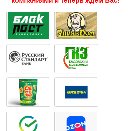
компаниями и теперь ждем Вас!