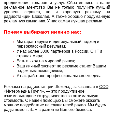
продвижения товаров и услуг. Обратившись в наше
рекламное агентство Вы не только получите лучший
уровень сервиса, но и хорошую рекламу на
радиостанции Шоколад. А также хорошо продуманную
рекламную кампанию. У нас самая лучшая реклама.
Почему выбирают именно нас:
Мы гарантируем индивидуальный подход и
первоклассный результат.
У нас более 3000 партнеров в России, СНГ и
странах мира;
Есть выход на мировой рынок;
Ваш личный эксперт по рекламе станет Вашим
надежным помощником;
У нас работают профессионалы своего дела;
Реклама на радиостанции Шоколад, заказанная в
ООО
«Интермедиа Групп»
, — это продуктивное,
взаимовыгодное сотрудничество за оптимальную
стоимость. С нашей помощью Вы сможете оказать
мощное воздействие на слушателей радио. Мы будем
рады помочь Вам в развитие Вашего бизнеса.