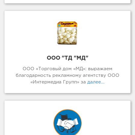
ООО "ТД "МД"
ООО «Торговый дом «МД»: выражаем
благодарность рекламному агентству ООО
«Интермедиа Групп» за
далее...