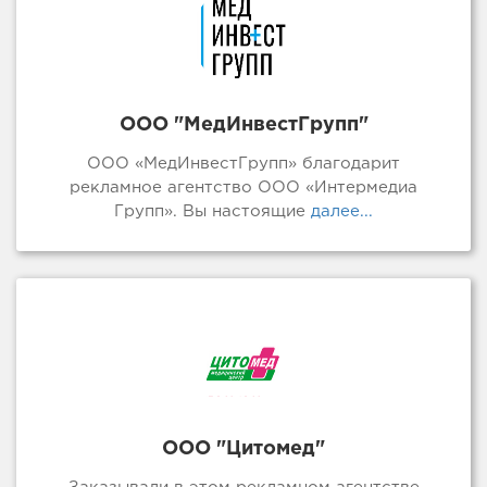
ООО "МедИнвестГрупп"
ООО «МедИнвестГрупп» благодарит
рекламное агентство ООО «Интермедиа
Групп». Вы настоящие
далее...
ООО "Цитомед"