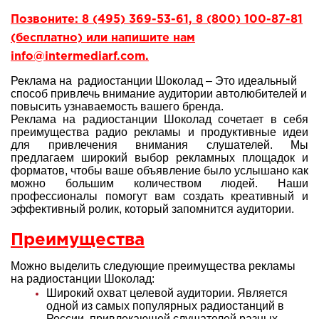
Позвоните: 8 (495) 369-53-61, 8 (800) 100-87-81
(бесплатно) или напишите нам
info@intermediarf.com.
Реклама на радиостанции Шоколад – Это идеальный
способ привлечь внимание аудитории автолюбителей и
повысить узнаваемость вашего бренда.
Реклама на радиостанции Шоколад сочетает в себя
преимущества радио рекламы и продуктивные идеи
для привлечения внимания слушателей. Мы
предлагаем широкий выбор рекламных площадок и
форматов, чтобы ваше объявление было услышано как
можно большим количеством людей. Наши
профессионалы помогут вам создать креативный и
эффективный ролик, который запомнится аудитории.
Преимущества
Можно выделить следующие преимущества рекламы
на радиостанции Шоколад:
Широкий охват целевой аудитории. Является
одной из самых популярных радиостанций в
России, привлекающей слушателей разных