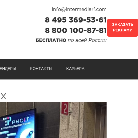
info@intermediarf.com
8 495 369-53-61
ЗАКАЗАТЬ
8 800 100-87-81
РЕКЛАМУ
по всей России
БЕСПЛАТНО
ЕНДЕРЫ
КОНТАКТЫ
КАРЬЕРА
ах