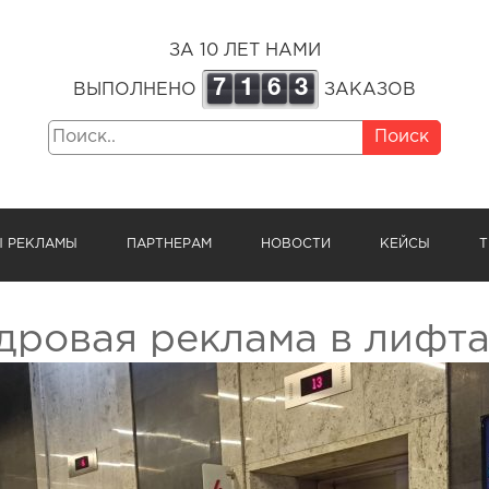
ЗА 10 ЛЕТ НАМИ
7
1
6
3
ВЫПОЛНЕНО
ЗАКАЗОВ
Поиск
Ы РЕКЛАМЫ
ПАРТНЕРАМ
НОВОСТИ
КЕЙСЫ
Т
дровая реклама в лифт