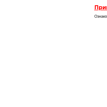
При
Ознако