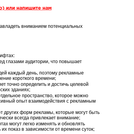
но) или напишите нам
завладеть вниманием потенциальных
ифтах:
ед глазами аудитории, что повышает
дей каждый день, поэтому рекламные
ение короткого времени;
т точно определить и достичь целевой
ских зданиях;
тдельное пространство, которое можно
нсивный опыт взаимодействия с рекламным
т других форм рекламы, которые могут быть
чески всегда привлекает внимание;
тах могут легко изменять и обновлять
их показ в зависимости от времени суток;