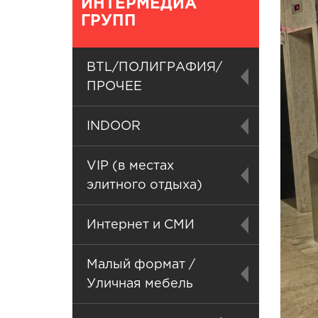
ИНТЕРМЕДИА
ГРУПП
BTL/ПОЛИГРАФИЯ/
ПРОЧЕЕ
INDOOR
VIP (в местах
элитного отдыха)
Интернет и СМИ
Малый формат /
Уличная мебель