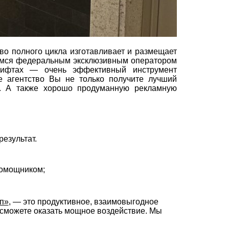
о полного цикла изготавливает и размещает
яемся федеральным эксклюзивным оператором
ифтах — очень эффективный инструмент
е агентство Вы не только получите лучший
х. А также хорошо продуманную рекламную
езультат.
помощником;
п»
, — это продуктивное, взаимовыгодное
сможете оказать мощное воздействие. Мы