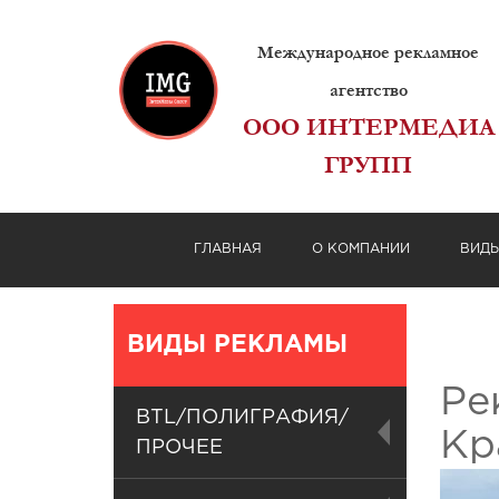
Международное рекламное
агентство
ООО ИНТЕРМЕДИА
ГРУПП
ГЛАВНАЯ
О КОМПАНИИ
ВИД
ВИДЫ РЕКЛАМЫ
Ре
BTL/ПОЛИГРАФИЯ/
Кр
ПРОЧЕЕ