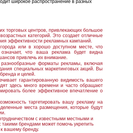
ходит широкое распространение в разных
их торговых центров, привлекающих большое
 возрастных категорий. Это создает отличные
ения эффективности рекламных кампаний.
города или в хорошо доступном месте, что
 означает, что ваша реклама будет видна
шансов привлечь их внимание.
 разнообразные форматы рекламы, включая
здания специальных маркетинговых акций. Вы
бренда и целей.
ечивает гарантированную видимость вашего
одят здесь много времени и часто обращают
мировать более эффективное впечатление о
озможность таргетировать вашу рекламу на
еделенные места размещения, которые будут
ии.
отрудничеством с известными местными и
такими брендами может помочь укрепить
к вашему бренду.