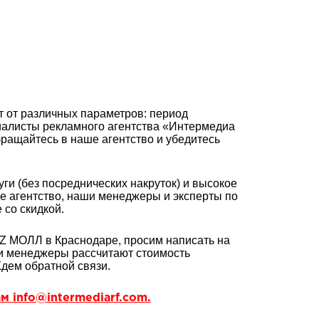
 от различных параметров: период
циалисты рекламного агентства «Интермедиа
бращайтесь в наше агентство и убедитесь
ги (без посреднических накруток) и высокое
ое агентство, наши менеджеры и эксперты по
со скидкой.
 OZ МОЛЛ
в Краснодаре
, просим написать на
и менеджеры рассчитают стоимость
Ждем обратной связи.
м info@intermediarf.com.