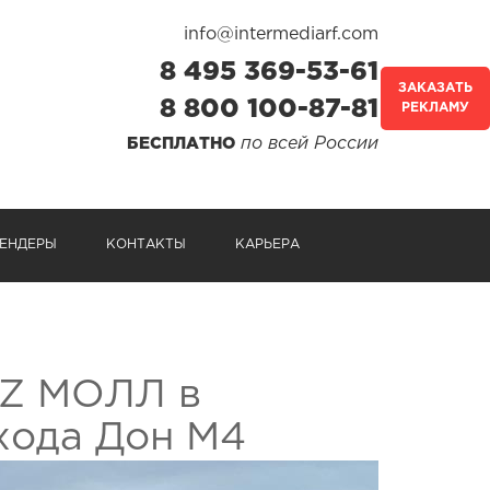
info@intermediarf.com
8 495 369-53-61
ЗАКАЗАТЬ
8 800 100-87-81
РЕКЛАМУ
по всей России
БЕСПЛАТНО
ЕНДЕРЫ
КОНТАКТЫ
КАРЬЕРА
OZ МОЛЛ в
хода Дон М4