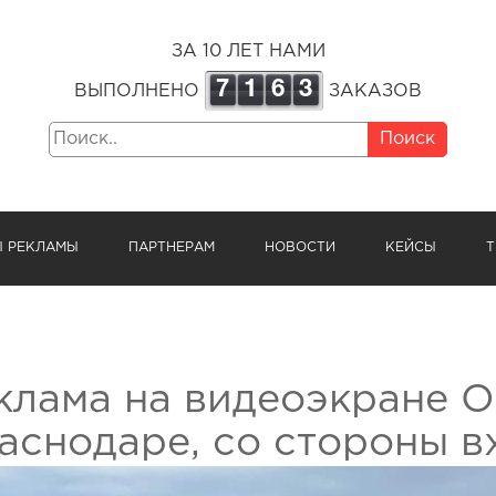
ЗА 10 ЛЕТ НАМИ
7
1
6
3
ВЫПОЛНЕНО
ЗАКАЗОВ
Поиск
Ы РЕКЛАМЫ
ПАРТНЕРАМ
НОВОСТИ
КЕЙСЫ
Т
клама на видеоэкране 
аснодаре, со стороны в