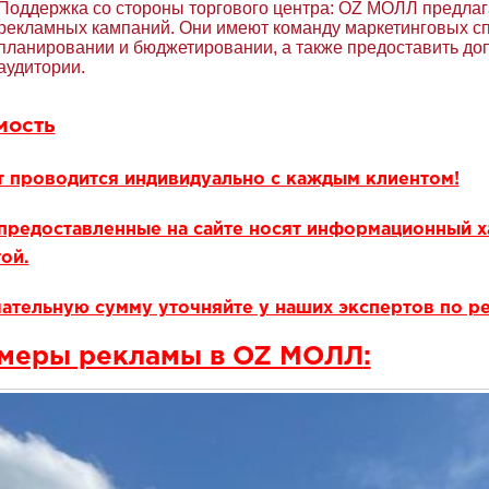
Поддержка со стороны торгового центра: ОZ МОЛЛ предлаг
рекламных кампаний. Они имеют команду маркетинговых сп
планировании и бюджетировании, а также предоставить до
аудитории.
мость
т проводится индивидуально с каждым клиентом!
предоставленные на сайте носят информационный х
ой.
ательную сумму уточняйте у наших экспертов по р
меры рекламы в OZ МОЛЛ
: