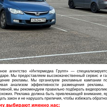
мное агентство «Интермедиа Групп» — специализиру
даре. Мы предоставляем высококачественный сервис и га
щение рекламы. Мы организуем рекламные кампании по
чивая анализом эффективности размещения реклам
ивной, мы рекомендуем правильно подбирать видеоролик
охожих. Реклама должна быть привлекающей внимание, яр
ать закон и не нарушать приличия, чтобы избежать обратно
му выбирают именно нас: