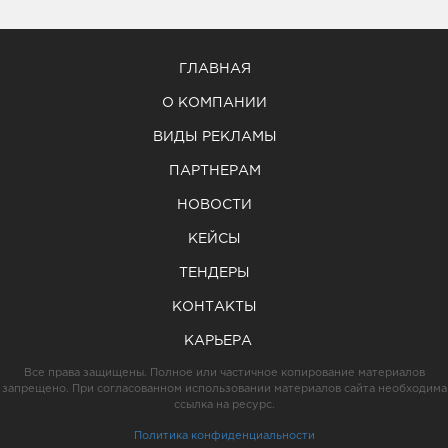
ГЛАВНАЯ
О КОМПАНИИ
ВИДЫ РЕКЛАМЫ
ПАРТНЕРАМ
НОВОСТИ
КЕЙСЫ
ТЕНДЕРЫ
КОНТАКТЫ
КАРЬЕРА
Все права защищены. Полное или частичное копирование материалов
запрещено. При согласованном использовании материалов сайта необходима
ссылка на ресурс.
Политика конфиденциальности