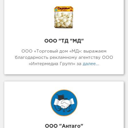
ООО "ТД "МД"
ООО «Торговый дом «МД»: выражаем
благодарность рекламному агентству ООО
«Интермедиа Групп» за
далее...
ООО "Антаго"