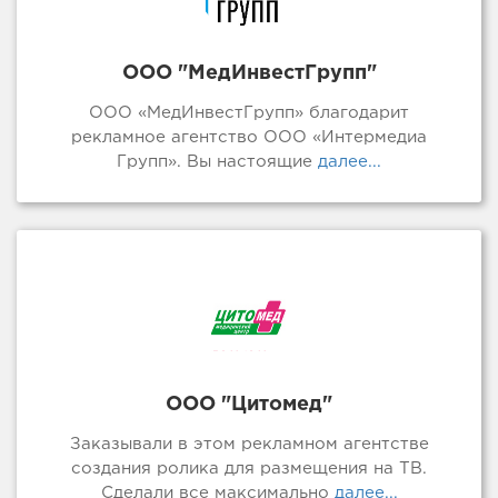
ООО "МедИнвестГрупп"
ООО «МедИнвестГрупп» благодарит
рекламное агентство ООО «Интермедиа
Групп». Вы настоящие
далее...
ООО "Цитомед"
Заказывали в этом рекламном агентстве
создания ролика для размещения на ТВ.
Сделали все максимально
далее...