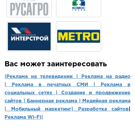
Вас может заинтересовать
|Реклама на телевидении |
Реклама на радио
|
Реклама в печатных СМИ |
Реклама в
социальных сетях | Создание и продвижение
сайтов
|
Баннерная реклама |
Медийная реклама
|
Мобильный маркетинг
|
Разработка сайтов
|
Реклама Wi-Fi|