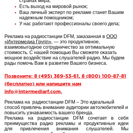
странах мира;
Есть выход на мировой рынок;
Ваш личный эксперт по рекламе станет Вашим
надежным помощником;
У нас работают профессионалы своего дела;
Реклама на радиостанции DFM, заказанная в
ООО
«Интермедиа Групп»
, — это продуктивное,
взаимовыгодное сотрудничество за оптимальную
стоимость. С нашей помощью Вы сможете оказать
мощное воздействие на слушателей радио. Мы будем
рады помочь Вам в развитие Вашего бизнеса.
Позвоните: 8 (495) 369-53-61, 8 (800) 100-87-81
(бесплатно) или напишите нам
info@intermediarf.com.
Реклама на радиостанции DFM – Это идеальный
способ привлечь внимание аудитории автолюбителей и
повысить узнаваемость вашего бренда.
Реклама на радиостанции DFM сочетает в себя
преимущества радио рекламы и продуктивные идеи
для привлечения внимания слушателей. Мы