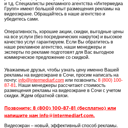
и т.д. Специалисты рекламного агентства «Интермедиа
Групп» имеют большой опыт
размещения рекламы на
видеоэкране. Обращайтесь в наше агентство и
убедитесь сами.
Оперативность, хорошие акции, скидки, выгодные цены
на все услуги (без посреднических накруток) и высокое
качество услуг гарантируем. Если Вы обратитесь в
наше рекламное агентство, наши менеджеры и
эксперты по рекламе подготовят для Вас выгодное
коммерческое предложение со скидкой.
Уважаемые друзья, чтобы узнать цену именно Вашей
рекламы на видеоэкране в Сочи, просим написать на
почту:
info@intermediarf.com
или позвонить:
8 (800) 100-
87-81
. Наши менеджеры рассчитают стоимость
размещения рекламы на видеоэкране в Сочи с учетом
скидки. Ждем обратной связи.
Позвоните: 8 (800) 100-87-81 (бесплатно) или
напишите нам info@intermediarf.com.
Видеоэкран – новый, эффективный способ рекламы.