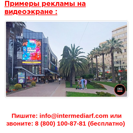
Примеры рекламы на
видеоэкране :
Пишите: info@intermediarf.com или
звоните: 8 (800) 100-87-81 (бесплатно)