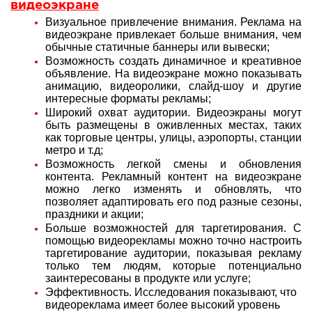
видеоэкране
Визуальное привлечение внимания. Реклама на
видеоэкране привлекает больше внимания, чем
обычные статичные баннеры или вывески;
Возможность создать динамичное и креативное
объявление. На видеоэкране можно показывать
анимацию, видеоролики, слайд-шоу и другие
интересные форматы рекламы;
Широкий охват аудитории. Видеоэкраны могут
быть размещены в оживленных местах, таких
как торговые центры, улицы, аэропорты, станции
метро и т.д;
Возможность легкой смены и обновления
контента. Рекламный контент на видеоэкране
можно легко изменять и обновлять, что
позволяет адаптировать его под разные сезоны,
праздники и акции;
Больше возможностей для таргетирования. С
помощью видеорекламы можно точно настроить
таргетирование аудитории, показывая рекламу
только тем людям, которые потенциально
заинтересованы в продукте или услуге;
Эффективность. Исследования показывают, что
видеореклама имеет более высокий уровень