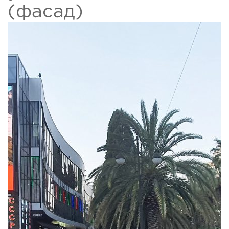
(фасад)