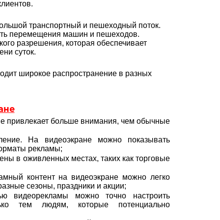
лиентов.
 большой транспортный и пешеходный поток.
сть перемещения машин и пешеходов.
кого разрешения, которая обеспечивает
ни суток.
ходит широкое распространение в разных
ане
не привлекает больше внимания, чем обычные
ление. На видеоэкране можно показывать
форматы рекламы;
ены в оживленных местах, таких как торговые
амный контент на видеоэкране можно легко
разные сезоны, праздники и акции;
ью видеорекламы можно точно настроить
лько тем людям, которые потенциально