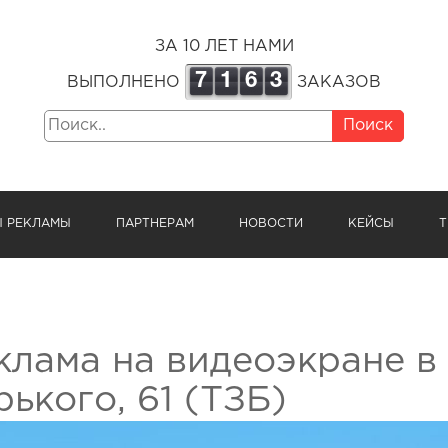
ЗА 10 ЛЕТ НАМИ
7
1
6
3
ВЫПОЛНЕНО
ЗАКАЗОВ
Поиск
Ы РЕКЛАМЫ
ПАРТНЕРАМ
НОВОСТИ
КЕЙСЫ
Т
клама на видеоэкране в 
рького, 61 (ТЗБ)