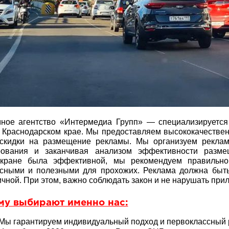
ное агентство «Интермедиа Групп» — специализируетс
 Краснодарском крае. Мы предоставляем высококачествен
 скидки на размещение рекламы. Мы организуем реклам
рования и заканчивая анализом эффективности разм
экране была эффективной, мы рекомендуем правильно
сными и полезными для прохожих. Реклама должна быть
чной. При этом, важно соблюдать закон и не нарушать при
му выбирают именно нас:
Мы гарантируем индивидуальный подход и первоклассный р