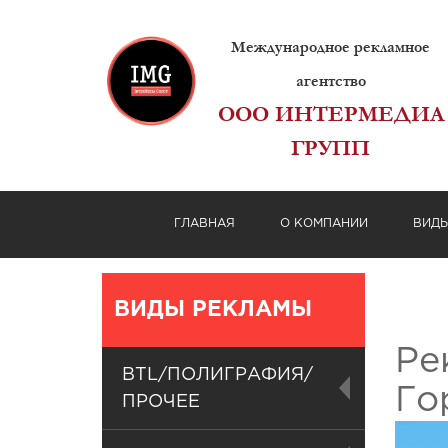
Международное рекламное
агентство
ООО ИНТЕРМЕДИА
ГРУПП
ГЛАВНАЯ
О КОМПАНИИ
ВИД
ВИДЫ РЕКЛАМЫ
Ре
BTL/ПОЛИГРАФИЯ/
Го
ПРОЧЕЕ