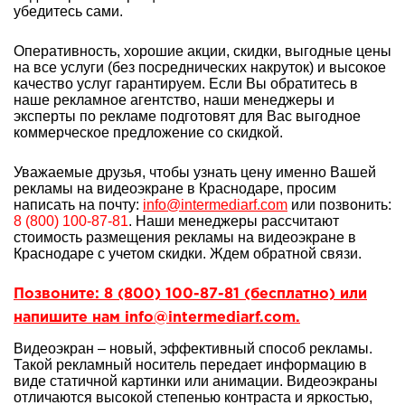
убедитесь сами.
Оперативность, хорошие акции, скидки, выгодные цены
на все услуги (без посреднических накруток) и высокое
качество услуг гарантируем. Если Вы обратитесь в
наше рекламное агентство, наши менеджеры и
эксперты по рекламе подготовят для Вас выгодное
коммерческое предложение со скидкой.
Уважаемые друзья, чтобы узнать цену именно Вашей
рекламы на видеоэкране в Краснодаре, просим
написать на почту:
info@intermediarf.com
или позвонить:
8 (800) 100-87-81
. Наши менеджеры рассчитают
стоимость размещения рекламы на видеоэкране в
Краснодаре с учетом скидки. Ждем обратной связи.
Позвоните: 8 (800) 100-87-81 (бесплатно) или
напишите нам info@intermediarf.com.
Видеоэкран – новый, эффективный способ рекламы.
Такой рекламный носитель передает информацию в
виде статичной картинки или анимации. Видеоэкраны
отличаются высокой степенью контраста и яркостью,