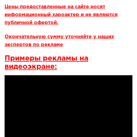
Цены предоставленные на сайте носят
информационный хароактер и не являются
публичной офертой.
Окончательную сумму уточняйте у наших
экспертов по рекламе
Примеры рекламы на
видеоэкране: