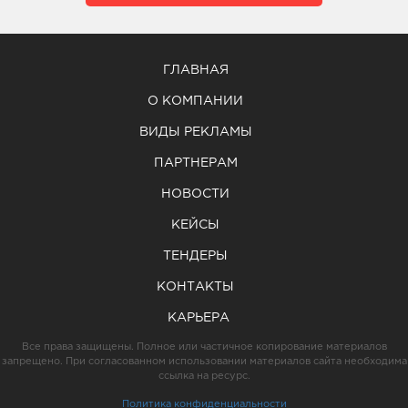
ГЛАВНАЯ
О КОМПАНИИ
ВИДЫ РЕКЛАМЫ
ПАРТНЕРАМ
НОВОСТИ
КЕЙСЫ
ТЕНДЕРЫ
КОНТАКТЫ
КАРЬЕРА
Все права защищены. Полное или частичное копирование материалов
запрещено. При согласованном использовании материалов сайта необходима
ссылка на ресурс.
Политика конфиденциальности