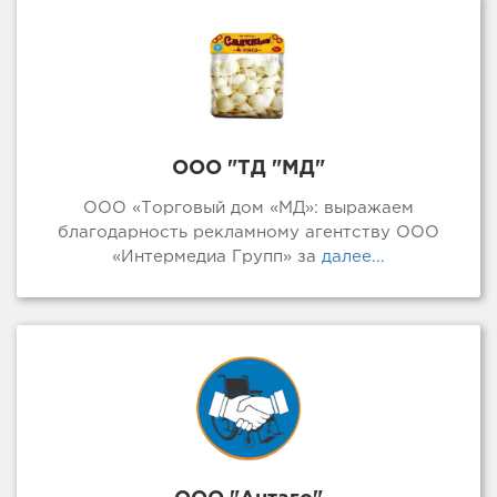
ООО "ТД "МД"
ООО «Торговый дом «МД»: выражаем
благодарность рекламному агентству ООО
«Интермедиа Групп» за
далее...