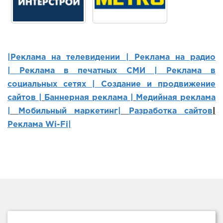
|Реклама на телевидении |
Реклама на радио
|
Реклама в печатных СМИ |
Реклама в
социальных сетях | Создание и продвижение
сайтов
|
Баннерная реклама |
Медийная реклама
|
Мобильный маркетинг
|
Разработка сайтов
|
Реклама Wi-Fi|