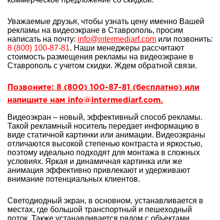
Уважаемые друзья, чтобы узнать цену именно Вашей
рекламы на видеоэкране в Ставрополь, просим
написать на почту:
info@intermediarf.com
или позвонить:
8 (800) 100-87-81
. Наши менеджеры рассчитают
стоимость размещения рекламы на видеоэкране в
Ставрополь с учетом скидки. Ждем обратной связи.
Позвоните: 8 (800) 100-87-81 (бесплатно) или
напишите нам info@intermediarf.com.
Видеоэкран – новый, эффективный способ рекламы.
Такой рекламный носитель передает информацию в
виде статичной картинки или анимации. Видеоэкраны
отличаются высокой степенью контраста и яркостью,
поэтому идеально подходят для монтажа в сложных
условиях. Яркая и динамичная картинка или же
анимация эффективно привлекают и удерживают
внимание потенциальных клиентов.
Светодиодный экран, в основном, устанавливается в
местах, где большой транспортный и пешеходный
поток. Также устанавливается рядом с объектами,