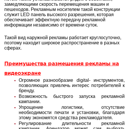
замедляющими скорость перемещения машин и
пешеходов. Рекламным носителем такой конструкции
служит LED панель высокого разрешения, которая
обеспечивает эффектную передачу рекламной
информации независимо от времени суток.
Такой вид наружной рекламы работает круглосуточно,
поэтому находит широкое распространение в разных
сферах.
Преимущества размещения рекламы на
видеоэкране
Огромное разнообразие digital- инструментов,
позволяющих привлечь интерес потребителей к
бренду.
Возможность быстрого запуска рекламной
кампании.
Упрощение логистики, отсутствие
необходимости печати и установки, благодаря
этому экономятся средства рекламодателя.
Регулирование длительности рекламной
кампании. Арендатор может сам выбрать