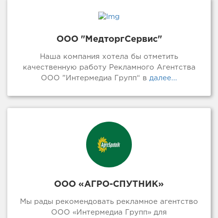
ООО "МедторгСервис"
Наша компания хотела бы отметить
качественную работу Рекламного Агентства
ООО ”Интермедиа Групп“ в
далее...
ООО «АГРО-СПУТНИК»
Мы рады рекомендовать рекламное агентство
ООО «Интермедиа Групп» для