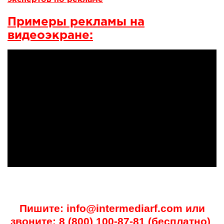
Примеры рекламы на
видеоэкране:
Пишите: info@intermediarf.com или
звоните: 8 (800) 100-87-81 (бесплатно)