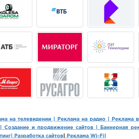
ама на телевидении |
Реклама на радио |
Реклама 
 | Создание и продвижение сайтов
|
Баннерная рек
тинг
|
Разработка сайтов
|
Реклама Wi-Fi|