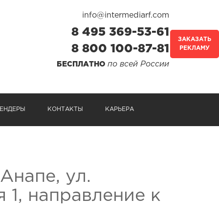
info@intermediarf.com
8 495 369-53-61
ЗАКАЗАТЬ
8 800 100-87-81
РЕКЛАМУ
по всей России
БЕСПЛАТНО
ЕНДЕРЫ
КОНТАКТЫ
КАРЬЕРА
Анапе, ул.
 1, направление к