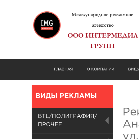
Международное рекламное
агентство
ООО ИНТЕРМЕДИА
ГРУПП
ГЛАВНАЯ
О КОМПАНИИ
ВИД
ВИДЫ РЕКЛАМЫ
Ре
BTL/ПОЛИГРАФИЯ/
Ан
ПРОЧЕЕ
ул