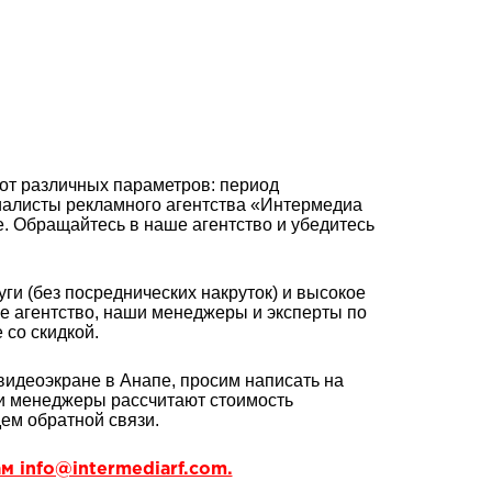
от различных параметров: период
циалисты рекламного агентства «Интермедиа
 Обращайтесь в наше агентство и убедитесь
ги (без посреднических накруток) и высокое
ое агентство, наши менеджеры и эксперты по
со скидкой.
видеоэкране в Анапе, просим написать на
и менеджеры рассчитают стоимость
ем обратной связи.
м info@intermediarf.com.