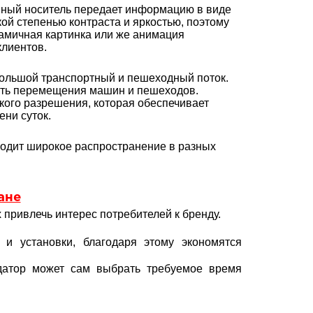
мный носитель передает информацию в виде
ой степенью контраста и яркостью, поэтому
намичная картинка или же анимация
лиентов.
 большой транспортный и пешеходный поток.
сть перемещения машин и пешеходов.
кого разрешения, которая обеспечивает
ни суток.
ходит широкое распространение в разных
ане
 привлечь интерес потребителей к бренду.
 и установки, благодаря этому экономятся
ндатор может сам выбрать требуемое время