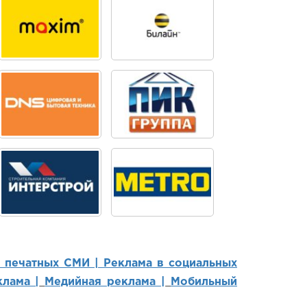
в печатных СМИ |
Реклама в социальных
лама |
Медийная реклама |
Мобильный