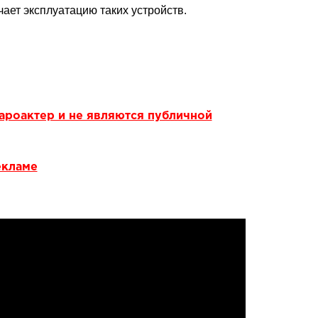
ает эксплуатацию таких устройств.
ароактер и не являются публичной
екламе