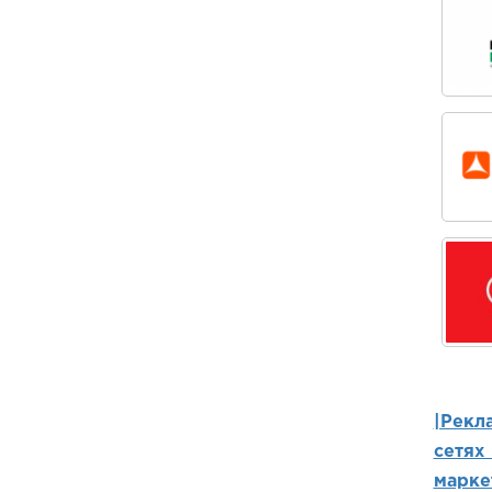
|Рекл
сетях
марке