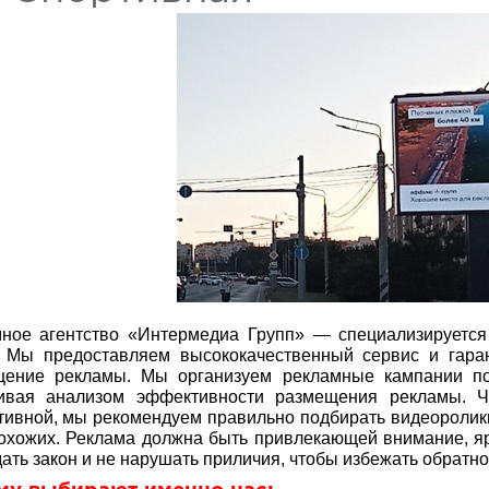
ное агентство «Интермедиа Групп» — специализируетс
 Мы предоставляем высококачественный сервис и гара
щение рекламы. Мы организуем рекламные кампании по
чивая анализом эффективности размещения рекламы. 
ивной, мы рекомендуем правильно подбирать видеоролик
охожих. Реклама должна быть привлекающей внимание, яр
ать закон и не нарушать приличия, чтобы избежать обратно