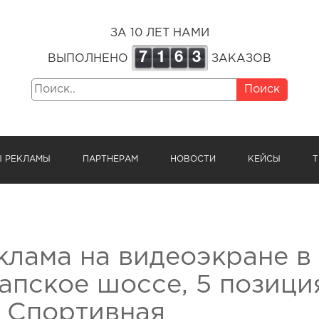
ЗА 10 ЛЕТ НАМИ
7
1
6
3
ВЫПОЛНЕНО
ЗАКАЗОВ
Поиск
Ы РЕКЛАМЫ
ПАРТНЕРАМ
НОВОСТИ
КЕЙСЫ
Т
клама на видеоэкране в 
апское шоссе, 5 позиция
. Спортивная