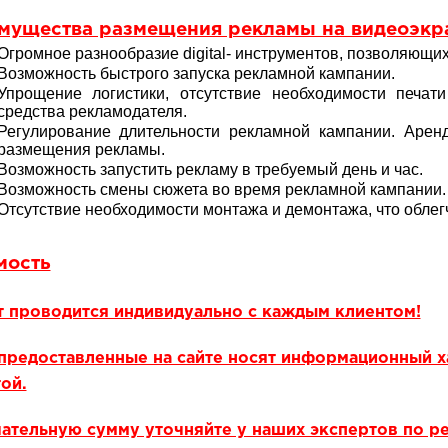
мущества размещения рекламы на видеоэкр
Огромное разнообразие digital- инструментов, позволяющих
Возможность быстрого запуска рекламной кампании.
Упрощение логистики, отсутствие необходимости печати
средства рекламодателя.
Регулирование длительности рекламной кампании. Аре
размещения рекламы.
Возможность запустить рекламу в требуемый день и час.
Возможность смены сюжета во время рекламной кампании.
Отсутствие необходимости монтажа и демонтажа, что облегч
мость
т проводится индивидуально с каждым клиентом!
предоставленные на сайте носят информационный х
ой.
ательную сумму уточняйте у наших экспертов по р