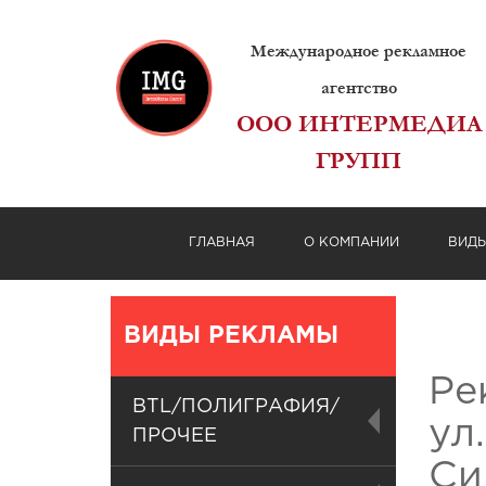
Международное рекламное
агентство
ООО ИНТЕРМЕДИА
ГРУПП
ГЛАВНАЯ
О КОМПАНИИ
ВИД
ВИДЫ РЕКЛАМЫ
Ре
BTL/ПОЛИГРАФИЯ/
ул
ПРОЧЕЕ
Си