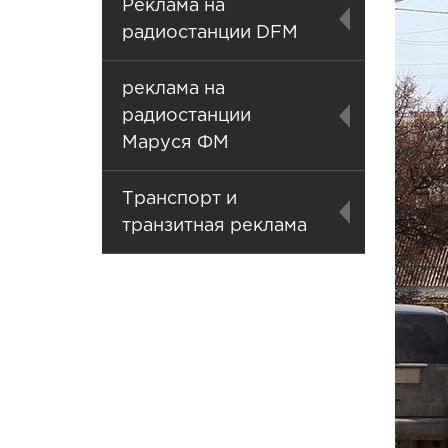
Реклама на
радиостанции DFM
реклама на
радиостанции
Маруся ФМ
Транспорт и
транзитная реклама