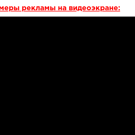
меры рекламы на видеоэкране: