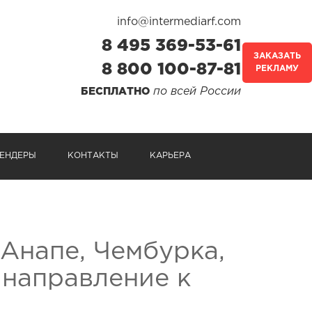
info@intermediarf.com
8 495 369-53-61
ЗАКАЗАТЬ
8 800 100-87-81
РЕКЛАМУ
по всей России
БЕСПЛАТНО
ЕНДЕРЫ
КОНТАКТЫ
КАРЬЕРА
 Анапе, Чембурка,
 направление к