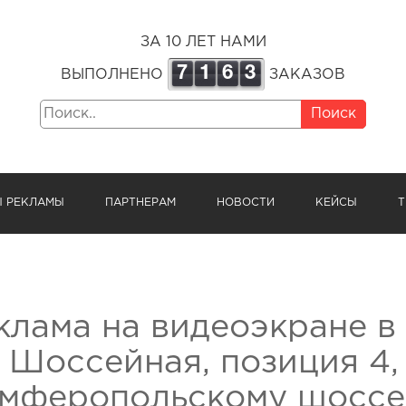
ЗА 10 ЛЕТ НАМИ
7
1
6
3
ВЫПОЛНЕНО
ЗАКАЗОВ
Поиск
Ы РЕКЛАМЫ
ПАРТНЕРАМ
НОВОСТИ
КЕЙСЫ
Т
клама на видеоэкране в
. Шоссейная, позиция 4,
мферопольскому шоссе