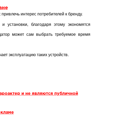
ане
 привлечь интерес потребителей к бренду.
 и установки, благодаря этому экономятся
ндатор может сам выбрать требуемое время
ает эксплуатацию таких устройств.
ароактер и не являются публичной
екламе