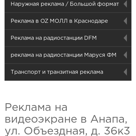
Наружная реклама / Большой формат
Реклама в OZ МОЛЛ в Краснодаре
Реклама на радиостанции DFM
реклама на радиостанции Маруся ФМ
Транспорт и транзитная реклама
Реклама на
видеоэкране в Анапа,
ул. Объездная, д. 36к3