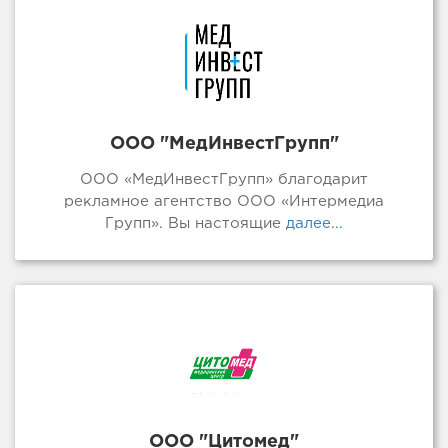
ООО "МедИнвестГрупп"
ООО «МедИнвестГрупп» благодарит
рекламное агентство ООО «Интермедиа
Групп». Вы настоящие
далее...
ООО "Цитомед"