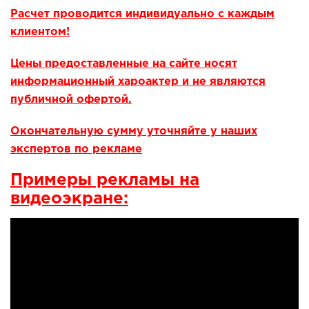
Расчет проводится индивидуально с каждым
клиентом!
Цены предоставленные на сайте носят
информационный хароактер и не являются
публичной офертой.
Окончательную сумму уточняйте у наших
экспертов по рекламе
Примеры рекламы на
видеоэкране: