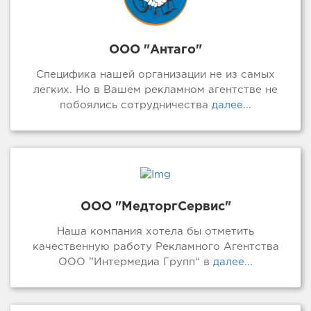
ООО "Антаго"
Специфика нашей организации не из самых
легких. Но в Вашем рекламном агентстве не
побоялись сотрудничества
далее...
ООО "МедторгСервис"
Наша компания хотела бы отметить
качественную работу Рекламного Агентства
ООО ”Интермедиа Групп“ в
далее...