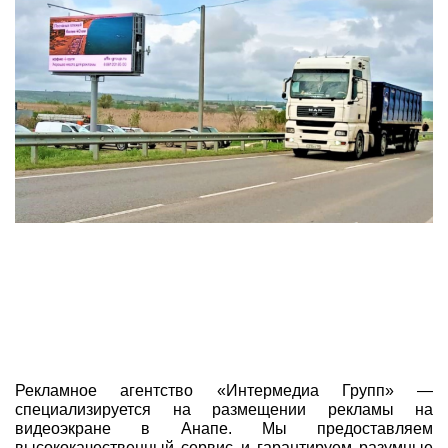
Рекламное агентство «Интермедиа Групп» —
специализируется на размещении рекламы на
видеоэкране в Анапе. Мы предоставляем
высококачественный сервис и гарантируем разумные