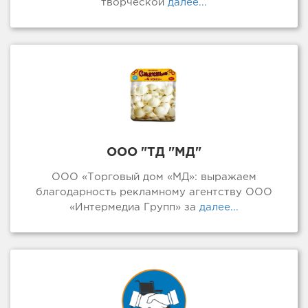
творческой
далее...
ООО "ТД "МД"
ООО «Торговый дом «МД»: выражаем
благодарность рекламному агентству ООО
«Интермедиа Групп» за
далее...