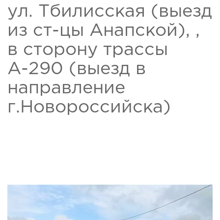
ул. Тбилисская (выезд
из ст-цы Анапской), ,
в сторону трассы
А-290 (выезд в
направление
г.Новороссийска)