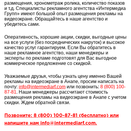
размещения, хронометраж ролика, количество показов
и т.д. Специалисты рекламного агентства «Интермедиа
Групп» имеют большой опыт
размещения рекламы на
видеоэкране. Обращайтесь в наше агентство и
убедитесь сами.
Оперативность, хорошие акции, скидки, выгодные цены
на все услуги (без посреднических накруток) и высокое
качество услуг гарантируем. Если Вы обратитесь в
наше рекламное агентство, наши менеджеры и
эксперты по рекламе подготовят для Вас выгодное
коммерческое предложение со скидкой.
Уважаемые друзья, чтобы узнать цену именно Вашей
рекламы на видеоэкране в Анапе, просим написать на
почту:
info@intermediarf.com
или позвонить:
8 (800) 100-
87-81
. Наши менеджеры рассчитают стоимость
размещения рекламы на видеоэкране в Анапе с учетом
скидки. Ждем обратной связи.
Позвоните: 8 (800) 100-87-81 (бесплатно) или
напишите нам info@intermediarf.com.