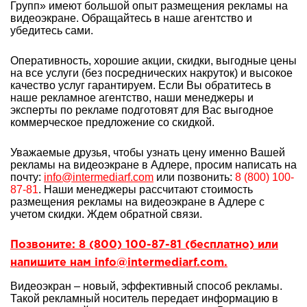
Групп» имеют большой опыт
размещения рекламы на
видеоэкране. Обращайтесь в наше агентство и
убедитесь сами.
Оперативность, хорошие акции, скидки, выгодные цены
на все услуги (без посреднических накруток) и высокое
качество услуг гарантируем. Если Вы обратитесь в
наше рекламное агентство, наши менеджеры и
эксперты по рекламе подготовят для Вас выгодное
коммерческое предложение со скидкой.
Уважаемые друзья, чтобы узнать цену именно Вашей
рекламы на видеоэкране в Адлере, просим написать на
почту:
info@intermediarf.com
или позвонить:
8 (800) 100-
87-81
. Наши менеджеры рассчитают стоимость
размещения рекламы на видеоэкране в Адлере с
учетом скидки. Ждем обратной связи.
Позвоните: 8 (800) 100-87-81 (бесплатно) или
напишите нам info@intermediarf.com.
Видеоэкран – новый, эффективный способ рекламы.
Такой рекламный носитель передает информацию в