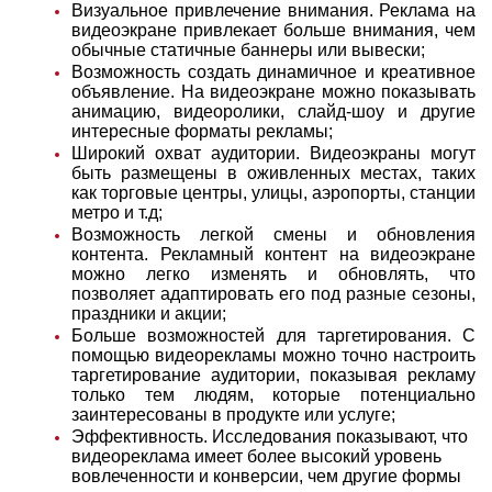
Визуальное привлечение внимания. Реклама на
видеоэкране привлекает больше внимания, чем
обычные статичные баннеры или вывески;
Возможность создать динамичное и креативное
объявление. На видеоэкране можно показывать
анимацию, видеоролики, слайд-шоу и другие
интересные форматы рекламы;
Широкий охват аудитории. Видеоэкраны могут
быть размещены в оживленных местах, таких
как торговые центры, улицы, аэропорты, станции
метро и т.д;
Возможность легкой смены и обновления
контента. Рекламный контент на видеоэкране
можно легко изменять и обновлять, что
позволяет адаптировать его под разные сезоны,
праздники и акции;
Больше возможностей для таргетирования. С
помощью видеорекламы можно точно настроить
таргетирование аудитории, показывая рекламу
только тем людям, которые потенциально
заинтересованы в продукте или услуге;
Эффективность. Исследования показывают, что
видеореклама имеет более высокий уровень
вовлеченности и конверсии, чем другие формы