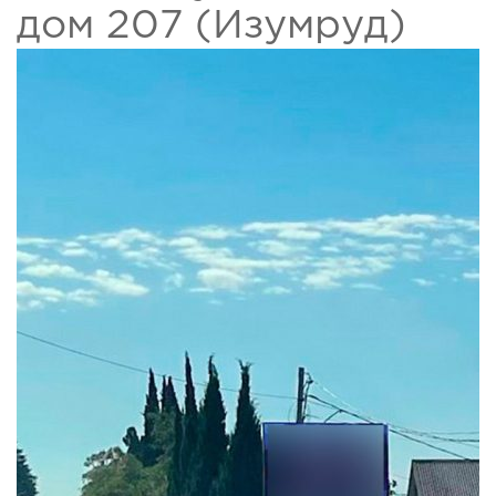
дом 207 (Изумруд)