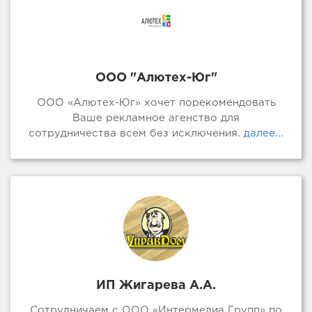
ООО "Алютех-Юг"
ООО «Алютех-Юг» хочет порекомендовать
Ваше рекламное агенство для
сотрудничества всем без исключения.
далее...
ИП Жигарева А.А.
Сотрудничаем с ООО «Интермедиа Групп» по