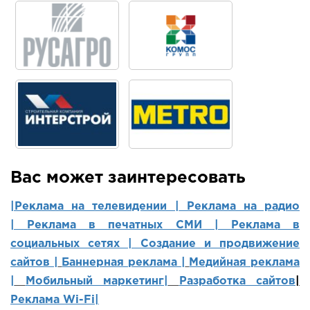
Вас может заинтересовать
|Реклама на телевидении |
Реклама на радио
|
Реклама в печатных СМИ |
Реклама в
социальных сетях | Создание и продвижение
сайтов
|
Баннерная реклама |
Медийная реклама
|
Мобильный маркетинг
|
Разработка сайтов
|
Реклама Wi-Fi|