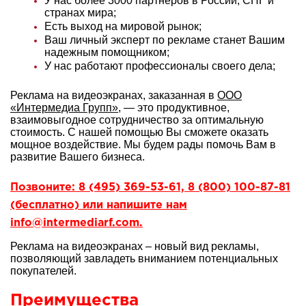
У нас более 3000 партнеров в России, СНГ и
странах мира;
Есть выход на мировой рынок;
Ваш личный эксперт по рекламе станет Вашим
надежным помощником;
У нас работают профессионалы своего дела;
Реклама на видеоэкранах, заказанная в
ООО
«Интермедиа Групп»
, — это продуктивное,
взаимовыгодное сотрудничество за оптимальную
стоимость. С нашей помощью Вы сможете оказать
мощное воздействие. Мы будем рады помочь Вам в
развитие Вашего бизнеса.
Позвоните: 8 (495) 369-53-61, 8 (800) 100-87-81
(бесплатно) или напишите нам
info@intermediarf.com.
Реклама на видеоэкранах – новый вид рекламы,
позволяющий завладеть вниманием потенциальных
покупателей.
Преимущества