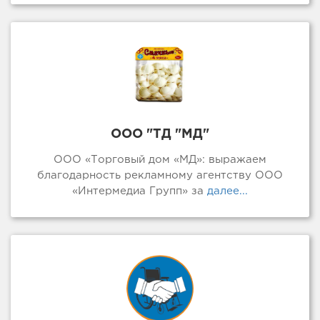
ООО "ТД "МД"
ООО «Торговый дом «МД»: выражаем
благодарность рекламному агентству ООО
«Интермедиа Групп» за
далее...