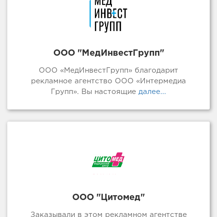
ООО "МедИнвестГрупп"
ООО «МедИнвестГрупп» благодарит
рекламное агентство ООО «Интермедиа
Групп». Вы настоящие
далее...
ООО "Цитомед"
Заказывали в этом рекламном агентстве