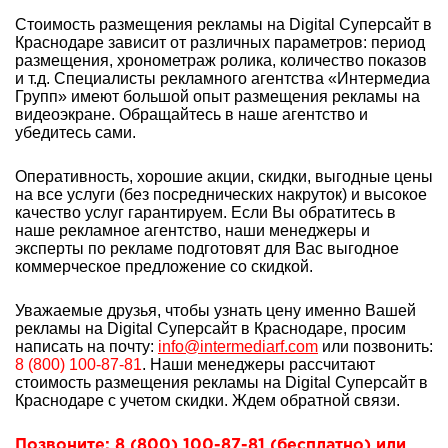
Стоимость размещения рекламы на Digital Суперсайт в
Краснодаре зависит от различных параметров: период
размещения, хронометраж ролика, количество показов
и т.д. Специалисты рекламного агентства «Интермедиа
Групп» имеют большой опыт
размещения рекламы на
видеоэкране. Обращайтесь в наше агентство и
убедитесь сами.
Оперативность, хорошие акции, скидки, выгодные цены
на все услуги (без посреднических накруток) и высокое
качество услуг гарантируем. Если Вы обратитесь в
наше рекламное агентство, наши менеджеры и
эксперты по рекламе подготовят для Вас выгодное
коммерческое предложение со скидкой.
Уважаемые друзья, чтобы узнать цену именно Вашей
рекламы на Digital Суперсайт в Краснодаре, просим
написать на почту:
info@intermediarf.com
или позвонить:
8 (800) 100-87-81
. Наши менеджеры рассчитают
стоимость размещения рекламы на Digital Суперсайт в
Краснодаре с учетом скидки. Ждем обратной связи.
Позвоните: 8 (800) 100-87-81 (бесплатно) или