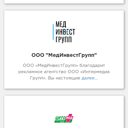
ООО "МедИнвестГрупп"
ООО «МедИнвестГрупп» благодарит
рекламное агентство ООО «Интермедиа
Групп». Вы настоящие
далее...