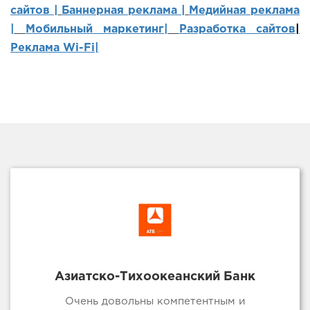
сайтов
|
Баннерная реклама |
Медийная реклама
|
Мобильный маркетинг
|
Разработка сайтов
|
Реклама Wi-Fi|
Азиатско-Тихоокеанский Банк
Очень довольны компетентным и