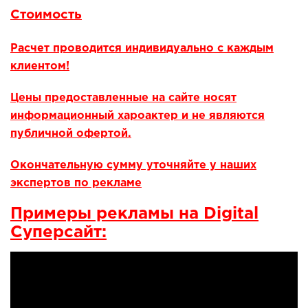
Стоимость
Расчет проводится индивидуально с каждым
клиентом!
Цены предоставленные на сайте носят
информационный хароактер и не являются
публичной офертой.
Окончательную сумму уточняйте у наших
экспертов по рекламе
Примеры рекламы на Digital
Суперсайт: