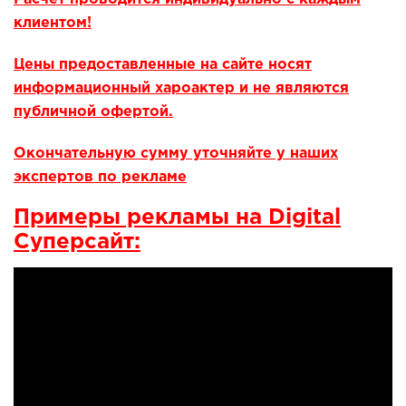
клиентом!
Цены предоставленные на сайте носят
информационный хароактер и не являются
публичной офертой.
Окончательную сумму уточняйте у наших
экспертов по рекламе
Примеры рекламы на Digital
Суперсайт: