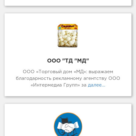
ООО "ТД "МД"
ООО «Торговый дом «МД»: выражаем
благодарность рекламному агентству ООО
«Интермедиа Групп» за
далее...