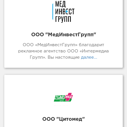
ООО "МедИнвестГрупп"
ООО «МедИнвестГрупп» благодарит
рекламное агентство ООО «Интермедиа
Групп». Вы настоящие
далее...
ООО "Цитомед"