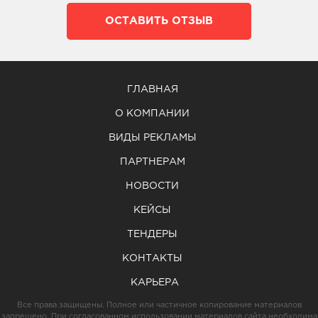
ОСТАВИТЬ ОТЗЫВ
ГЛАВНАЯ
О КОМПАНИИ
ВИДЫ РЕКЛАМЫ
ПАРТНЕРАМ
НОВОСТИ
КЕЙСЫ
ТЕНДЕРЫ
КОНТАКТЫ
КАРЬЕРА
Все права защищены. Полное или частичное копирование материалов
запрещено. При согласованном использовании материалов сайта необходима