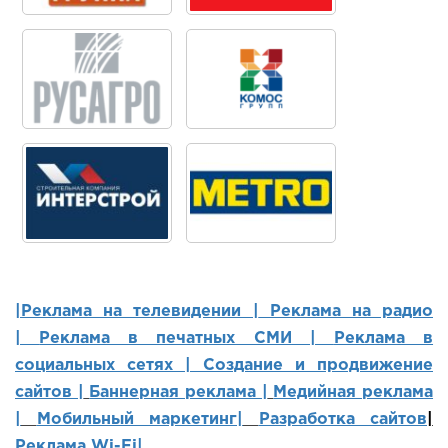
|Реклама на телевидении |
Реклама на радио
|
Реклама в печатных СМИ |
Реклама в
социальных сетях | Создание и продвижение
сайтов
|
Баннерная реклама |
Медийная реклама
|
Мобильный маркетинг
|
Разработка сайтов
|
Реклама Wi-Fi|