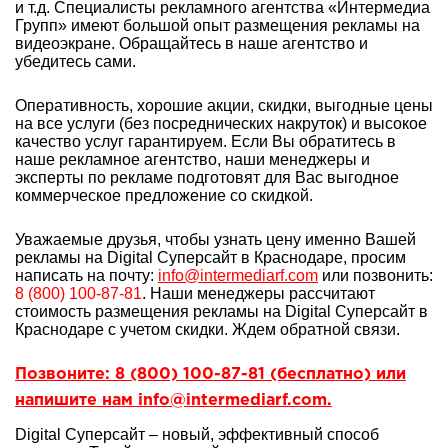
и т.д. Специалисты рекламного агентства «Интермедиа
Групп» имеют большой опыт
размещения рекламы на
видеоэкране. Обращайтесь в наше агентство и
убедитесь сами.
Оперативность, хорошие акции, скидки, выгодные цены
на все услуги (без посреднических накруток) и высокое
качество услуг гарантируем. Если Вы обратитесь в
наше рекламное агентство, наши менеджеры и
эксперты по рекламе подготовят для Вас выгодное
коммерческое предложение со скидкой.
Уважаемые друзья, чтобы узнать цену именно Вашей
рекламы на Digital Суперсайт в Краснодаре, просим
написать на почту:
info@intermediarf.com
или позвонить:
8 (800) 100-87-81
. Наши менеджеры рассчитают
стоимость размещения рекламы на Digital Суперсайт в
Краснодаре с учетом скидки. Ждем обратной связи.
Позвоните: 8 (800) 100-87-81 (бесплатно) или
напишите нам info@intermediarf.com.
Digital Суперсайт – новый, эффективный способ