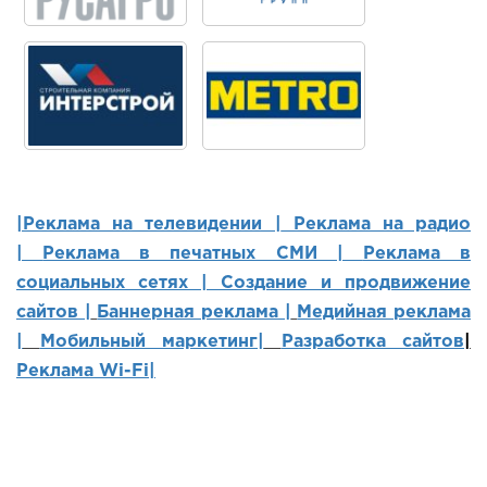
|Реклама на телевидении |
Реклама на радио
|
Реклама в печатных СМИ |
Реклама в
социальных сетях | Создание и продвижение
сайтов
|
Баннерная реклама |
Медийная реклама
|
Мобильный маркетинг
|
Разработка сайтов
|
Реклама Wi-Fi|