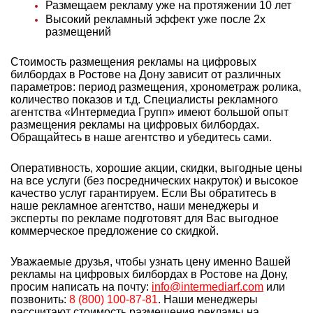
Размещаем рекламу уже на протяжении 10 лет
Высокий рекламный эффект уже после 2х
размещений
Стоимость размещения рекламы на цифровых
билбордах в Ростове на Дону зависит от различных
параметров: период размещения, хронометраж ролика,
количество показов и т.д. Специалисты рекламного
агентства «Интермедиа Групп» имеют большой опыт
размещения рекламы на цифровых билбордах.
Обращайтесь в наше агентство и убедитесь сами.
Оперативность, хорошие акции, скидки, выгодные цены
на все услуги (без посреднических накруток) и высокое
качество услуг гарантируем. Если Вы обратитесь в
наше рекламное агентство, наши менеджеры и
эксперты по рекламе подготовят для Вас выгодное
коммерческое предложение со скидкой.
Уважаемые друзья, чтобы узнать цену именно Вашей
рекламы на цифровых билбордах в Ростове на Дону,
просим написать на почту:
info@intermediarf.com
или
позвонить:
8 (800) 100-87-81
. Наши менеджеры
рассчитают стоимость размещения рекламы на