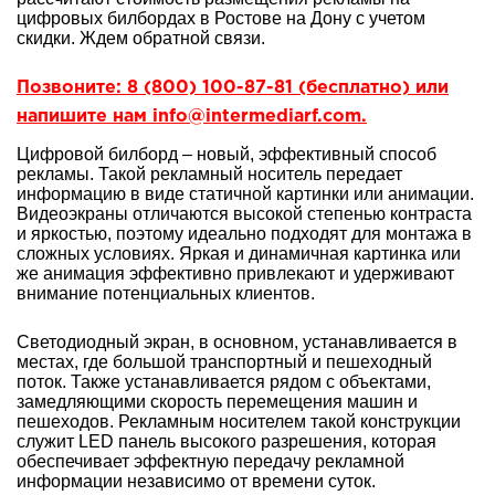
цифровых билбордах в Ростове на Дону с учетом
скидки. Ждем обратной связи.
Позвоните: 8 (800) 100-87-81 (бесплатно) или
напишите нам info@intermediarf.com.
Цифровой билборд – новый, эффективный способ
рекламы. Такой рекламный носитель передает
информацию в виде статичной картинки или анимации.
Видеоэкраны отличаются высокой степенью контраста
и яркостью, поэтому идеально подходят для монтажа в
сложных условиях. Яркая и динамичная картинка или
же анимация эффективно привлекают и удерживают
внимание потенциальных клиентов.
Светодиодный экран, в основном, устанавливается в
местах, где большой транспортный и пешеходный
поток. Также устанавливается рядом с объектами,
замедляющими скорость перемещения машин и
пешеходов. Рекламным носителем такой конструкции
служит LED панель высокого разрешения, которая
обеспечивает эффектную передачу рекламной
информации независимо от времени суток.