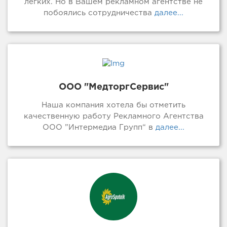
легких. Но в Вашем рекламном агентстве не
побоялись сотрудничества
далее...
ООО "МедторгСервис"
Наша компания хотела бы отметить
качественную работу Рекламного Агентства
ООО ”Интермедиа Групп“ в
далее...