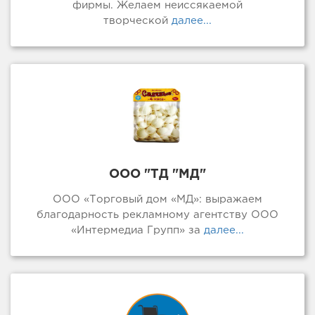
фирмы. Желаем неиссякаемой
творческой
далее...
ООО "ТД "МД"
ООО «Торговый дом «МД»: выражаем
благодарность рекламному агентству ООО
«Интермедиа Групп» за
далее...