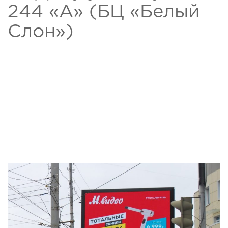
244 «А» (БЦ «Белый
Слон»)