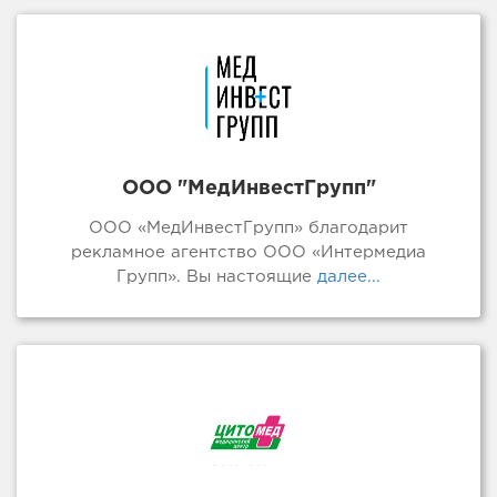
ООО "МедИнвестГрупп"
ООО «МедИнвестГрупп» благодарит
рекламное агентство ООО «Интермедиа
Групп». Вы настоящие
далее...