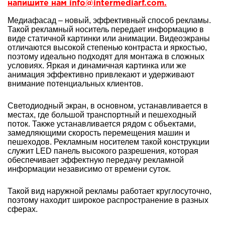
напишите нам info@intermediarf.com.
Медиафасад – новый, эффективный способ рекламы.
Такой рекламный носитель передает информацию в
виде статичной картинки или анимации. Видеоэкраны
отличаются высокой степенью контраста и яркостью,
поэтому идеально подходят для монтажа в сложных
условиях. Яркая и динамичная картинка или же
анимация эффективно привлекают и удерживают
внимание потенциальных клиентов.
Светодиодный экран, в основном, устанавливается в
местах, где большой транспортный и пешеходный
поток. Также устанавливается рядом с объектами,
замедляющими скорость перемещения машин и
пешеходов. Рекламным носителем такой конструкции
служит LED панель высокого разрешения, которая
обеспечивает эффектную передачу рекламной
информации независимо от времени суток.
Такой вид наружной рекламы работает круглосуточно,
поэтому находит широкое распространение в разных
сферах.