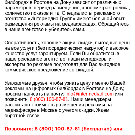
билбордах в Ростове на Дону зависит от различных
параметров: период размещения, хронометраж ролика,
количество показов и т.д. Специалисты рекламного
агентства «Интермедиа Групп» имеют большой опыт
размещения рекламы на медиафасадах. Обращайтесь
в наше агентство и убедитесь сами.
Оперативность, хорошие акции, скидки, выгодные цены
на все услуги (без посреднических накруток) и высокое
качество услуг гарантируем. Если Вы обратитесь в
наше рекламное агентство, наши менеджеры и
эксперты по рекламе подготовят для Вас выгодное
коммерческое предложение со скидкой.
Уважаемые друзья, чтобы узнать цену именно Вашей
рекламы на цифровых билбордах в Ростове на Дону,
просим написать на почту:
info@intermediarf.com
или
позвонить:
8 (800) 100-87-81
. Наши менеджеры
рассчитают стоимость размещения рекламы на
медиафасаде в Москве с учетом скидки. Ждем
обратной связи.
Позвоните: 8 (800) 100-87-81 (бесплатно) или