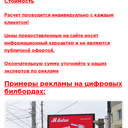
Стоимость
Расчет проводится индивидуально с каждым
клиентом!
Цены предоставленные на сайте носят
информационный хароактер и не являются
публичной офертой.
Окончательную сумму уточняйте у наших
экспертов по рекламе
Примеры рекламы на цифровых
билбордах: