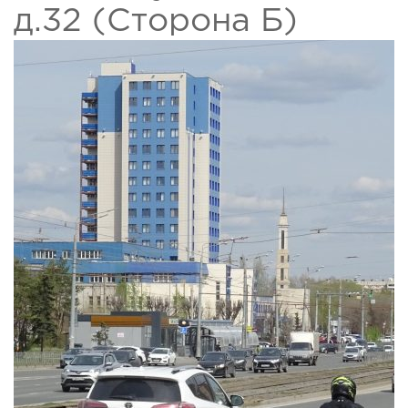
д.32 (Сторона Б)