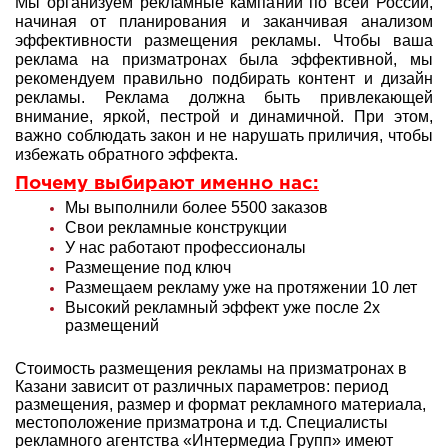
Мы организуем рекламные кампании по всей России,
начиная от планирования и заканчивая анализом
эффективности размещения рекламы. Чтобы ваша
реклама на призматронах была эффективной, мы
рекомендуем правильно подбирать контент и дизайн
рекламы. Реклама должна быть привлекающей
внимание, яркой, пестрой и динамичной. При этом,
важно соблюдать закон и не нарушать приличия, чтобы
избежать обратного эффекта.
Почему выбирают именно нас:
Мы выполнили более 5500 заказов
Свои рекламные конструкции
У нас работают профессионалы
Размещение под ключ
Размещаем рекламу уже на протяжении 10 лет
Высокий рекламный эффект уже после 2х
размещений
Стоимость размещения рекламы на призматронах в
Казани зависит от различных параметров: период
размещения, размер и формат рекламного материала,
местоположение призматрона и т.д. Специалисты
рекламного агентства «Интермедиа Групп» имеют