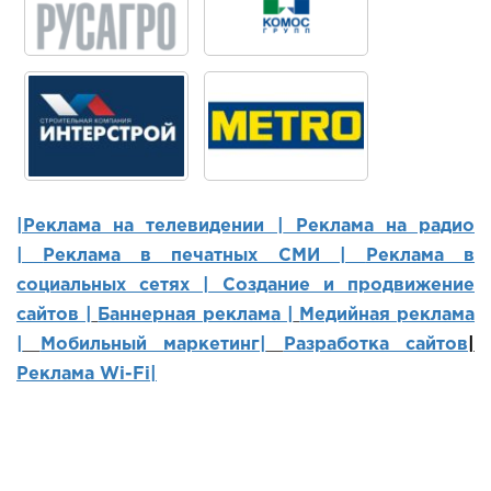
|Реклама на телевидении |
Реклама на радио
|
Реклама в печатных СМИ |
Реклама в
социальных сетях | Создание и продвижение
сайтов
|
Баннерная реклама |
Медийная реклама
|
Мобильный маркетинг
|
Разработка сайтов
|
Реклама Wi-Fi|