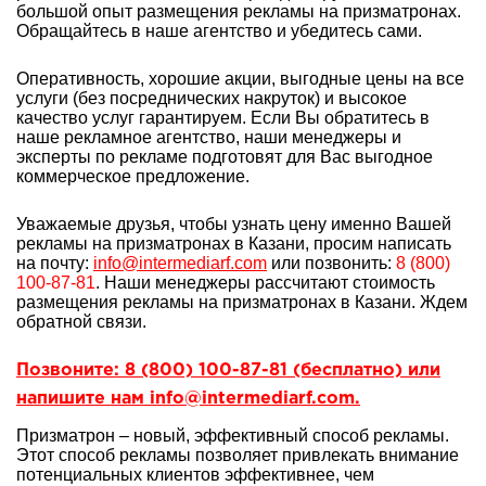
большой опыт
размещения рекламы на призматронах.
Обращайтесь в наше агентство и убедитесь сами.
Оперативность, хорошие акции, выгодные цены на все
услуги (без посреднических накруток) и высокое
качество услуг гарантируем. Если Вы обратитесь в
наше рекламное агентство, наши менеджеры и
эксперты по рекламе подготовят для Вас выгодное
коммерческое предложение.
Уважаемые друзья, чтобы узнать цену именно Вашей
рекламы на призматронах в Казани, просим написать
на почту:
info@intermediarf.com
или позвонить:
8 (800)
100-87-81
. Наши менеджеры рассчитают стоимость
размещения рекламы на призматронах в Казани. Ждем
обратной связи.
Позвоните: 8 (800) 100-87-81 (бесплатно) или
напишите нам info@intermediarf.com.
Призматрон – новый, эффективный способ рекламы.
Этот способ рекламы позволяет привлекать внимание
потенциальных клиентов эффективнее, чем