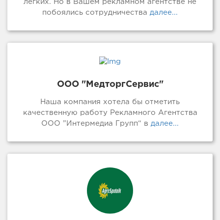
легких. Но в Вашем рекламном агентстве не
побоялись сотрудничества
далее...
ООО "МедторгСервис"
Наша компания хотела бы отметить
качественную работу Рекламного Агентства
ООО ”Интермедиа Групп“ в
далее...