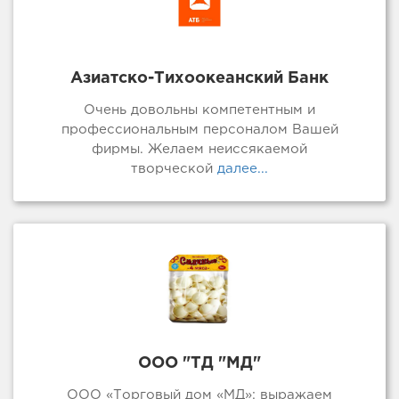
Азиатско-Тихоокеанский Банк
Очень довольны компетентным и
профессиональным персоналом Вашей
фирмы. Желаем неиссякаемой
творческой
далее...
ООО "ТД "МД"
ООО «Торговый дом «МД»: выражаем