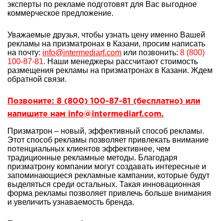
эксперты по рекламе подготовят для Вас выгодное
коммерческое предложение.
Уважаемые друзья, чтобы узнать цену именно Вашей
рекламы на призматронах в Казани, просим написать
на почту:
info@intermediarf.com
или позвонить:
8 (800)
100-87-81
. Наши менеджеры рассчитают стоимость
размещения рекламы на призматронах в Казани. Ждем
обратной связи.
Позвоните: 8 (800) 100-87-81 (бесплатно) или
напишите нам info@intermediarf.com.
Призматрон – новый, эффективный способ рекламы.
Этот способ рекламы позволяет привлекать внимание
потенциальных клиентов эффективнее, чем
традиционные рекламные методы. Благодаря
призматрону компании могут создавать интересные и
запоминающиеся рекламные кампании, которые будут
выделяться среди остальных. Такая инновационная
форма рекламы позволяет привлечь больше внимания
и увеличить узнаваемость бренда.