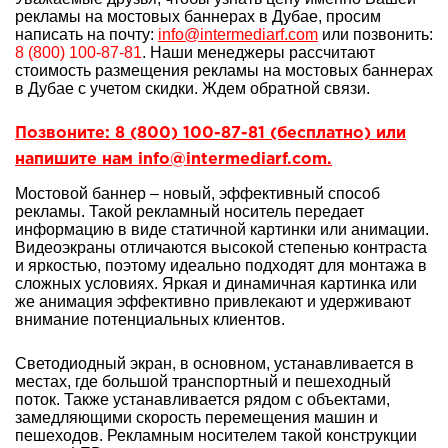
рекламы на мостовых баннерах в Дубае, просим
написать на почту:
info@intermediarf.com
или позвонить:
8 (800) 100-87-81
. Наши менеджеры рассчитают
стоимость размещения рекламы на мостовых баннерах
в Дубае с учетом скидки. Ждем обратной связи.
Позвоните: 8 (800) 100-87-81 (бесплатно) или
напишите нам info@intermediarf.com.
Мостовой баннер
– новый, эффективный способ
рекламы. Такой рекламный носитель передает
информацию в виде статичной картинки или анимации.
Видеоэкраны отличаются высокой степенью контраста
и яркостью, поэтому идеально подходят для монтажа в
сложных условиях. Яркая и динамичная картинка или
же анимация эффективно привлекают и удерживают
внимание потенциальных клиентов.
Светодиодный экран, в основном, устанавливается в
местах, где большой транспортный и пешеходный
поток. Также устанавливается рядом с объектами,
замедляющими скорость перемещения машин и
пешеходов. Рекламным носителем такой конструкции