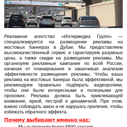
Рекламное агентство «Интермедиа Групп» —
специализируется на размещении рекламы на
мостовых баннерах в Дубае. Мы предоставляем
высококачественный сервис и гарантируем разумные
цены, а также скидки на размещение рекламы. Мы
организуем рекламные кампании по всей России,
начиная от планирования и заканчивая анализом
эффективности размещения рекламы. Чтобы ваша
реклама на мостовых банерах была эффективной, мы
рекомендуем правильно подбирать видеоролики,
чтобы они были интересными и полезными для
прохожих. Реклама должна быть привлекающей
внимание, яркой, пестрой и динамичной. При этом,
важно соблюдать закон и не нарушать приличия, чтобы
избежать обратного эффекта.
Почему выбирают именно нас:
Мы выполнили более 5500 заказов