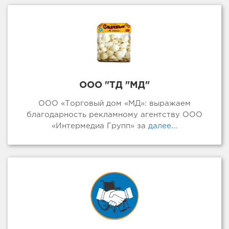
ООО "ТД "МД"
ООО «Торговый дом «МД»: выражаем
благодарность рекламному агентству ООО
«Интермедиа Групп» за
далее...