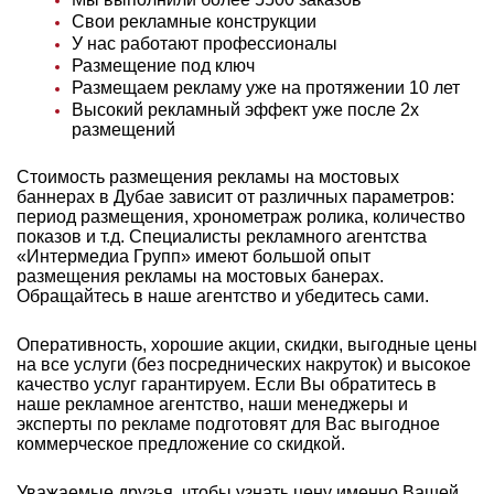
Свои рекламные конструкции
У нас работают профессионалы
Размещение под ключ
Размещаем рекламу уже на протяжении 10 лет
Высокий рекламный эффект уже после 2х
размещений
Стоимость размещения рекламы на мостовых
баннерах в Дубае зависит от различных параметров:
период размещения, хронометраж ролика, количество
показов и т.д. Специалисты рекламного агентства
«Интермедиа Групп» имеют большой опыт
размещения рекламы на мостовых банерах.
Обращайтесь в наше агентство и убедитесь сами.
Оперативность, хорошие акции, скидки, выгодные цены
на все услуги (без посреднических накруток) и высокое
качество услуг гарантируем. Если Вы обратитесь в
наше рекламное агентство, наши менеджеры и
эксперты по рекламе подготовят для Вас выгодное
коммерческое предложение со скидкой.
Уважаемые друзья, чтобы узнать цену именно Вашей