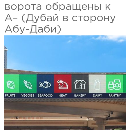
ворота обращены к
А– (Дубай в сторону
Абу-Даби)