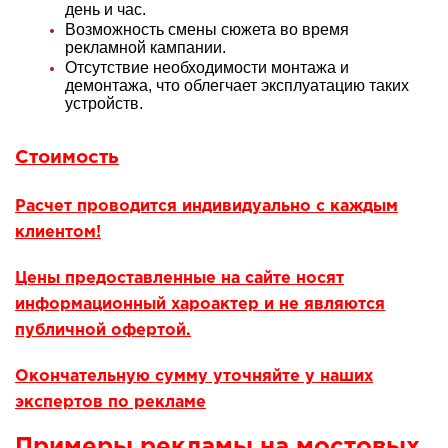
день и час.
Возможность смены сюжета во время
рекламной кампании.
Отсутствие необходимости монтажа и
демонтажа, что облегчает эксплуатацию таких
устройств.
Стоимость
Расчет проводится индивидуально с каждым
клиентом!
Цены предоставленные на сайте носят
информационный хароактер и не являются
публичной офертой.
Окончательную сумму уточняйте у наших
экспертов по рекламе
Примеры рекламы на мостовых