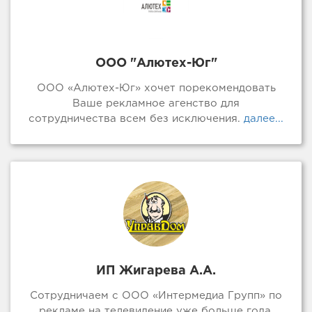
ООО "Алютех-Юг"
ООО «Алютех-Юг» хочет порекомендовать
Ваше рекламное агенство для
сотрудничества всем без исключения.
далее...
ИП Жигарева А.А.
Сотрудничаем с ООО «Интермедиа Групп» по
рекламе на телевидение уже больше года.