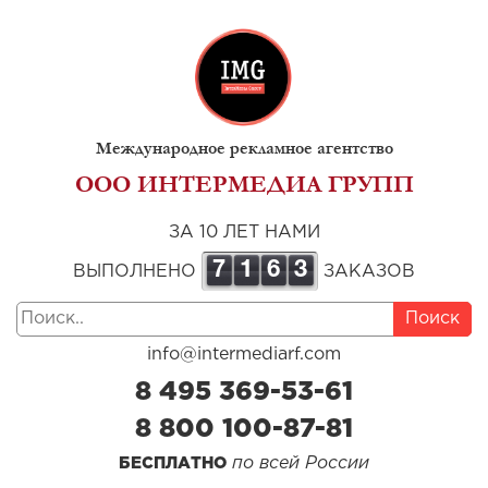
Международное рекламное агентство
ООО ИНТЕРМЕДИА ГРУПП
ЗА 10 ЛЕТ НАМИ
7
1
6
3
ВЫПОЛНЕНО
ЗАКАЗОВ
Поиск
info@intermediarf.com
8 495 369-53-61
8 800 100-87-81
по всей России
БЕСПЛАТНО