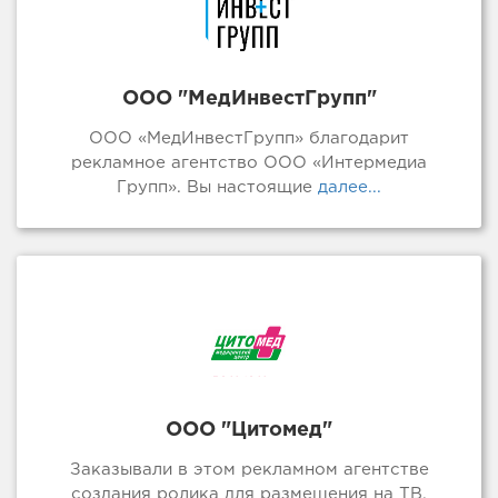
ООО "МедИнвестГрупп"
ООО «МедИнвестГрупп» благодарит
рекламное агентство ООО «Интермедиа
Групп». Вы настоящие
далее...
ООО "Цитомед"
Заказывали в этом рекламном агентстве
создания ролика для размещения на ТВ.