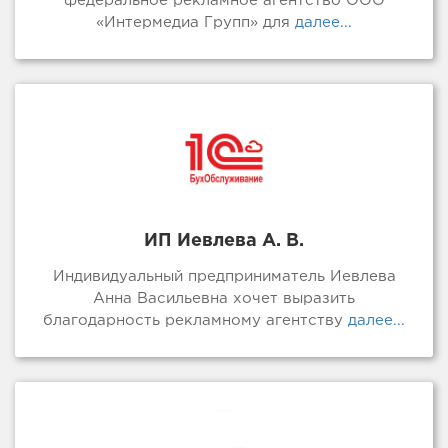
федеральное рекламное агентство ООО
«Интермедиа Групп» для
далее...
ИП Иевлева А. В.
Индивидуальный предприниматель Иевлева
Анна Васильевна хочет выразить
благодарность рекламному агентству
далее...