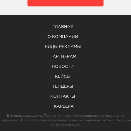
ГЛАВНАЯ
О КОМПАНИИ
ВИДЫ РЕКЛАМЫ
ПАРТНЕРАМ
НОВОСТИ
КЕЙСЫ
ТЕНДЕРЫ
КОНТАКТЫ
КАРЬЕРА
Все права защищены. Полное или частичное копирование материалов
запрещено. При согласованном использовании материалов сайта необходима
ссылка на ресурс.