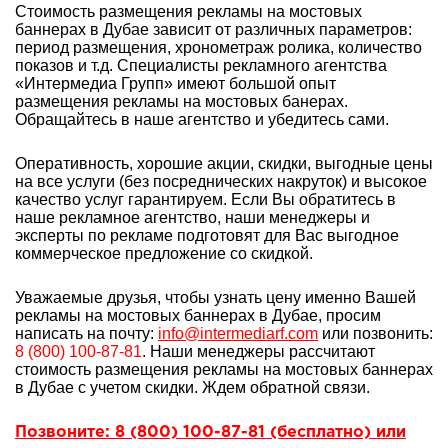
Стоимость размещения рекламы на мостовых
баннерах в Дубае зависит от различных параметров:
период размещения, хронометраж ролика, количество
показов и т.д. Специалисты рекламного агентства
«Интермедиа Групп» имеют большой опыт
размещения рекламы на мостовых банерах.
Обращайтесь в наше агентство и убедитесь сами.
Оперативность, хорошие акции, скидки, выгодные цены
на все услуги (без посреднических накруток) и высокое
качество услуг гарантируем. Если Вы обратитесь в
наше рекламное агентство, наши менеджеры и
эксперты по рекламе подготовят для Вас выгодное
коммерческое предложение со скидкой.
Уважаемые друзья, чтобы узнать цену именно Вашей
рекламы на мостовых баннерах в Дубае, просим
написать на почту:
info@intermediarf.com
или позвонить:
8 (800) 100-87-81
. Наши менеджеры рассчитают
стоимость размещения рекламы на мостовых баннерах
в Дубае с учетом скидки. Ждем обратной связи.
Позвоните: 8 (800) 100-87-81 (бесплатно) или