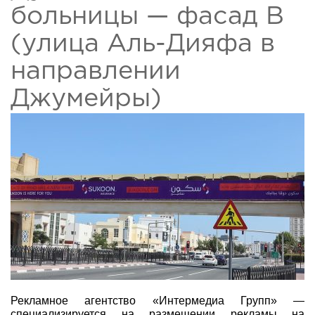
больницы — фасад B
(улица Аль-Дияфа в
направлении
Джумейры)
Рекламное агентство «Интермедиа Групп» —
специализируется на размещении рекламы на