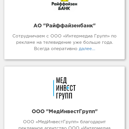
АО "Райффайзенбанк"
Сотрудничаем с ООО «Интермедиа Групп» по
рекламе на телевидение уже больше года.
Всегда оперативно
далее...
ООО "МедИнвестГрупп"
ООО «МедИнвестГрупп» благодарит
рекламное агентство ООО «Интермедиа