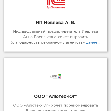
ИП Иевлева А. В.
Индивидуальный предприниматель Иевлева
Анна Васильевна хочет выразить
благодарность рекламному агентству
далее...
ООО "Алютех-Юг"
ООО «Алютех-Юг» хочет порекомендовать
Ваше рекламное агенство для