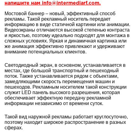
напишите нам info@intermediarf.com.
Мостовой баннер
– новый, эффективный способ
рекламы. Такой рекламный носитель передает
информацию в виде статичной картинки или анимации.
Видеоэкраны отличаются высокой степенью контраста
и яркостью, поэтому идеально подходят для монтажа в
сложных условиях. Яркая и динамичная картинка или
же анимация эффективно привлекают и удерживают
внимание потенциальных клиентов.
Светодиодный экран, в основном, устанавливается в
местах, где большой транспортный и пешеходный
поток. Также устанавливается рядом с объектами,
замедляющими скорость перемещения машин и
пешеходов. Рекламным носителем такой конструкции
служит LED панель высокого разрешения, которая
обеспечивает эффектную передачу рекламной
информации независимо от времени суток.
Такой вид наружной рекламы работает круглосуточно,
поэтому находит широкое распространение в разных
сферах.