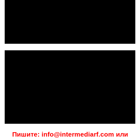
Пишите: info@intermediarf.com или