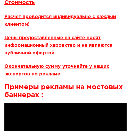
Стоимость
Расчет проводится индивидуально с каждым
клиентом!
Цены предоставленные на сайте носят
информационный хароактер и не являются
публичной офертой.
Окончательную сумму уточняйте у наших
экспертов по рекламе
Примеры рекламы на мостовых
баннерах
: