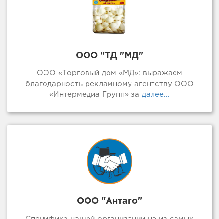
ООО "ТД "МД"
ООО «Торговый дом «МД»: выражаем
благодарность рекламному агентству ООО
«Интермедиа Групп» за
далее...
ООО "Антаго"
Специфика нашей организации не из самых