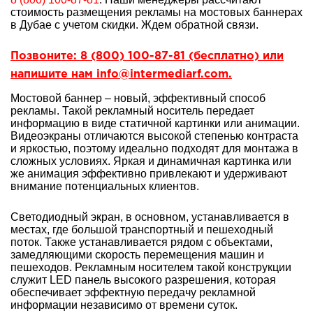
стоимость размещения рекламы на мостовых баннерах
в Дубае с учетом скидки. Ждем обратной связи.
Позвоните: 8 (800) 100-87-81 (бесплатно) или
напишите нам info@intermediarf.com.
Мостовой баннер
– новый, эффективный способ
рекламы. Такой рекламный носитель передает
информацию в виде статичной картинки или анимации.
Видеоэкраны отличаются высокой степенью контраста
и яркостью, поэтому идеально подходят для монтажа в
сложных условиях. Яркая и динамичная картинка или
же анимация эффективно привлекают и удерживают
внимание потенциальных клиентов.
Светодиодный экран, в основном, устанавливается в
местах, где большой транспортный и пешеходный
поток. Также устанавливается рядом с объектами,
замедляющими скорость перемещения машин и
пешеходов. Рекламным носителем такой конструкции
служит LED панель высокого разрешения, которая
обеспечивает эффектную передачу рекламной
информации независимо от времени суток.