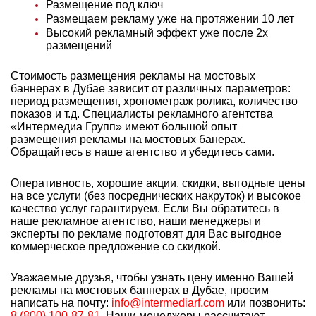
Размещение под ключ
Размещаем рекламу уже на протяжении 10 лет
Высокий рекламный эффект уже после 2х
размещений
Стоимость размещения рекламы на мостовых
баннерах в Дубае зависит от различных параметров:
период размещения, хронометраж ролика, количество
показов и т.д. Специалисты рекламного агентства
«Интермедиа Групп» имеют большой опыт
размещения рекламы на мостовых банерах.
Обращайтесь в наше агентство и убедитесь сами.
Оперативность, хорошие акции, скидки, выгодные цены
на все услуги (без посреднических накруток) и высокое
качество услуг гарантируем. Если Вы обратитесь в
наше рекламное агентство, наши менеджеры и
эксперты по рекламе подготовят для Вас выгодное
коммерческое предложение со скидкой.
Уважаемые друзья, чтобы узнать цену именно Вашей
рекламы на мостовых баннерах в Дубае, просим
написать на почту:
info@intermediarf.com
или позвонить:
8 (800) 100-87-81
. Наши менеджеры рассчитают