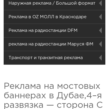
Наружная реклама / Большой формат
Реклама в OZ МОЛЛ в Краснодаре
Реклама на радиостанции DFM
реклама на радиостанции Маруся ФМ
Транспорт и транзитная реклама
Реклама на мостовых
баннерах в Дубае,4–я
развязка — сторона C