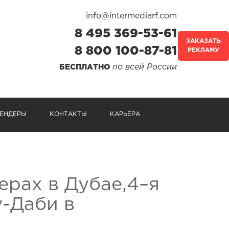
info@intermediarf.com
8 495 369-53-61
ЗАКАЗАТЬ
8 800 100-87-81
РЕКЛАМУ
по всей России
БЕСПЛАТНО
ЕНДЕРЫ
КОНТАКТЫ
КАРЬЕРА
ерах в Дубае,4–я
у-Даби в