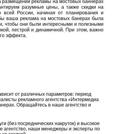
а размещении рекламы на мостовых баннерах
антируем разумные цены, а также скидки на
 всей России, начиная от планирования и
бы ваша реклама на мостовых банерах была
и, чтобы они были интересными и полезными
кой, пестрой и динамичной. При этом, важно
го эффекта.
висит от различных параметров: период
циалисты рекламного агентства «Интермедиа
нерах. Обращайтесь в наше агентство и
ги (без посреднических накруток) и высокое
ое агентство, наши менеджеры и эксперты по