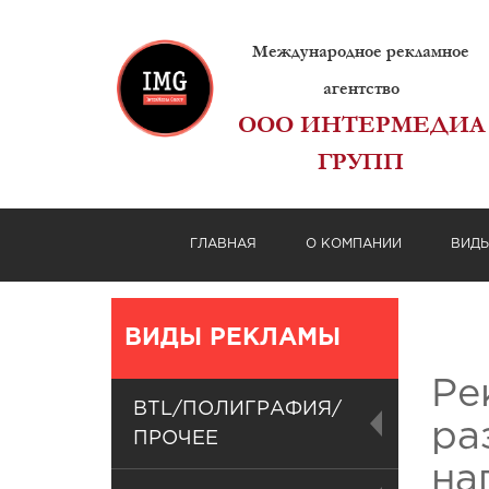
Международное рекламное
агентство
ООО ИНТЕРМЕДИА
ГРУПП
ГЛАВНАЯ
О КОМПАНИИ
ВИД
ВИДЫ РЕКЛАМЫ
Ре
BTL/ПОЛИГРАФИЯ/
ра
ПРОЧЕЕ
на