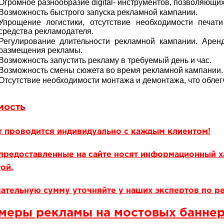
Огромное разнообразие digital- инструментов, позволяющих
Возможность быстрого запуска рекламной кампании.
Упрощение логистики, отсутствие необходимости печати
средства рекламодателя.
Регулирование длительности рекламной кампании. Аре
размещения рекламы.
Возможность запустить рекламу в требуемый день и час.
Возможность смены сюжета во время рекламной кампании.
Отсутствие необходимости монтажа и демонтажа, что облегч
мость
т проводится индивидуально с каждым клиентом!
предоставленные на сайте носят информационный х
ой.
ательную сумму уточняйте у наших экспертов по р
меры рекламы на мостовых банне