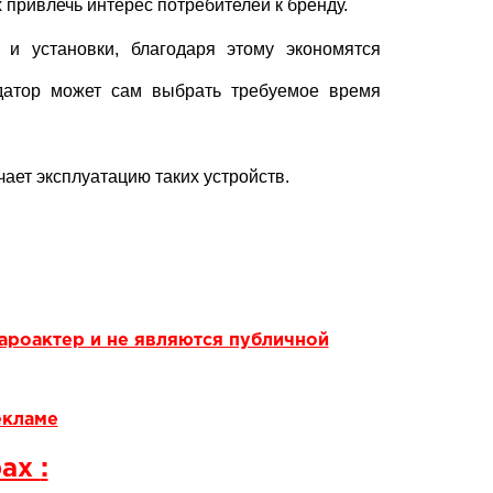
 привлечь интерес потребителей к бренду.
 и установки, благодаря этому экономятся
ндатор может сам выбрать требуемое время
ает эксплуатацию таких устройств.
ароактер и не являются публичной
екламе
рах
: