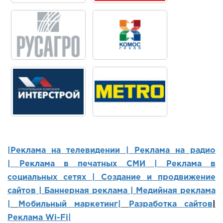
|Реклама на телевидении |
Реклама на радио
|
Реклама в печатных СМИ |
Реклама в
социальных сетях | Создание и продвижение
сайтов
|
Баннерная реклама |
Медийная реклама
|
Мобильный маркетинг
|
Разработка сайтов
|
Реклама Wi-Fi|