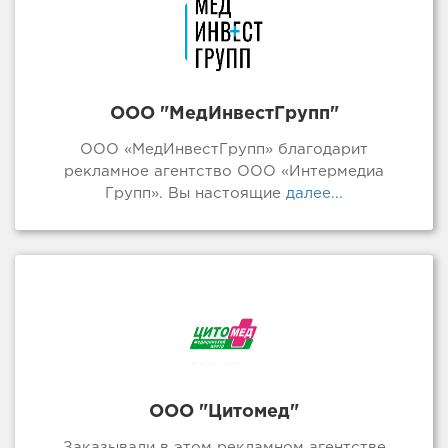
ООО "МедИнвестГрупп"
ООО «МедИнвестГрупп» благодарит
рекламное агентство ООО «Интермедиа
Групп». Вы настоящие
далее...
ООО "Цитомед"
Заказывали в этом рекламном агентстве