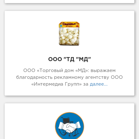
ООО "ТД "МД"
ООО «Торговый дом «МД»: выражаем
благодарность рекламному агентству ООО
«Интермедиа Групп» за
далее...