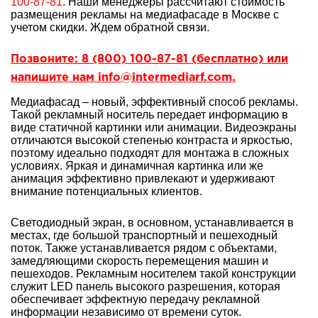
100-87-81
. Наши менеджеры рассчитают стоимость
размещения рекламы на медиафасаде в Москве с
учетом скидки. Ждем обратной связи.
Позвоните: 8 (800) 100-87-81 (бесплатно) или
напишите нам info@intermediarf.com.
Медиафасад – новый, эффективный способ рекламы.
Такой рекламный носитель передает информацию в
виде статичной картинки или анимации. Видеоэкраны
отличаются высокой степенью контраста и яркостью,
поэтому идеально подходят для монтажа в сложных
условиях. Яркая и динамичная картинка или же
анимация эффективно привлекают и удерживают
внимание потенциальных клиентов.
Светодиодный экран, в основном, устанавливается в
местах, где большой транспортный и пешеходный
поток. Также устанавливается рядом с объектами,
замедляющими скорость перемещения машин и
пешеходов. Рекламным носителем такой конструкции
служит LED панель высокого разрешения, которая
обеспечивает эффектную передачу рекламной
информации независимо от времени суток.