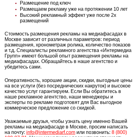
Размещение под ключ
Размещаем рекламу уже на протяжении 10 лет
Высокий рекламный эффект уже после 2х
размещений
Стоимость размещения рекламы на медиафасадах в
Москве зависит от различных параметров: период
размещения, хронометраж ролика, количество показов
и т.д. Специалисты рекламного агентства «Интермедиа
Групп» имеют большой опыт
размещения рекламы на
медиафасадах. Обращайтесь в наше агентство и
убедитесь сами.
Оперативность, хорошие акции, скидки, выгодные цены
на все услуги (без посреднических накруток) и высокое
качество услуг гарантируем. Если Вы обратитесь в
наше рекламное агентство, наши менеджеры и
эксперты по рекламе подготовят для Вас выгодное
коммерческое предложение со скидкой.
Уважаемые друзья, чтобы узнать цену именно Вашей
рекламы на медиафасаде в Москве, просим написать
на почту:
info@intermediarf.com
или позвонить:
8 (800)