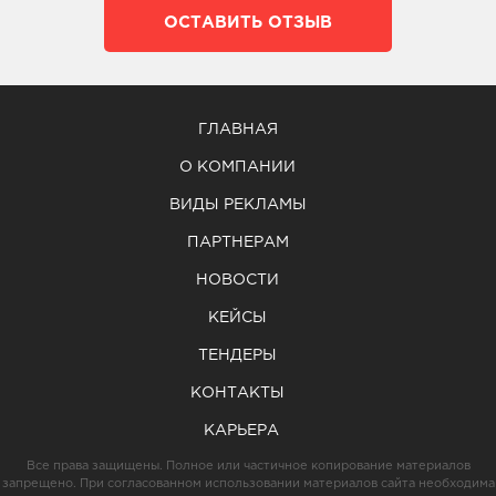
ОСТАВИТЬ ОТЗЫВ
ГЛАВНАЯ
О КОМПАНИИ
ВИДЫ РЕКЛАМЫ
ПАРТНЕРАМ
НОВОСТИ
КЕЙСЫ
ТЕНДЕРЫ
КОНТАКТЫ
КАРЬЕРА
Все права защищены. Полное или частичное копирование материалов
запрещено. При согласованном использовании материалов сайта необходима