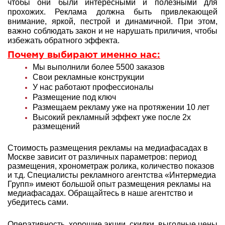
чтобы они были интересными и полезными для
прохожих. Реклама должна быть привлекающей
внимание, яркой, пестрой и динамичной. При этом,
важно соблюдать закон и не нарушать приличия, чтобы
избежать обратного эффекта.
Почему выбирают именно нас:
Мы выполнили более 5500 заказов
Свои рекламные конструкции
У нас работают профессионалы
Размещение под ключ
Размещаем рекламу уже на протяжении 10 лет
Высокий рекламный эффект уже после 2х
размещений
Стоимость размещения рекламы на медиафасадах в
Москве зависит от различных параметров: период
размещения, хронометраж ролика, количество показов
и т.д. Специалисты рекламного агентства «Интермедиа
Групп» имеют большой опыт
размещения рекламы на
медиафасадах. Обращайтесь в наше агентство и
убедитесь сами.
Оперативность, хорошие акции, скидки, выгодные цены