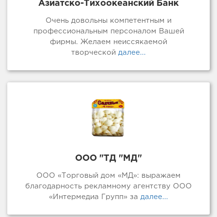
Азиатско-Тихоокеанский Банк
Очень довольны компетентным и
профессиональным персоналом Вашей
фирмы. Желаем неиссякаемой
творческой
далее...
ООО "ТД "МД"
ООО «Торговый дом «МД»: выражаем
благодарность рекламному агентству ООО
«Интермедиа Групп» за
далее...