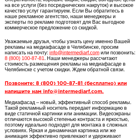
на все услуги (без посреднических накруток) и высокое
качество услуг гарантируем. Если Вы обратитесь в
наше рекламное агентство, наши менеджеры и
эксперты по рекламе подготовят для Вас выгодное
коммерческое предложение со скидкой.
Уважаемые друзья, чтобы узнать цену именно Вашей
рекламы на медиафасаде в Челябинске, просим
написать на почту:
info@intermediarf.com
или позвонить:
8 (800) 100-87-81
. Наши менеджеры рассчитают
стоимость размещения рекламы на медиафасаде в
Челябинске с учетом скидки. Ждем обратной связи.
Позвоните: 8 (800) 100-87-81 (бесплатно) или
напишите нам info@intermediarf.com.
Медиафасад – новый, эффективный способ рекламы.
Такой рекламный носитель передает информацию в
виде статичной картинки или анимации. Видеоэкраны
отличаются высокой степенью контраста и яркостью,
поэтому идеально подходят для монтажа в сложных
условиях. Яркая и динамичная картинка или же
анимация эффективно привлекают и удерживают