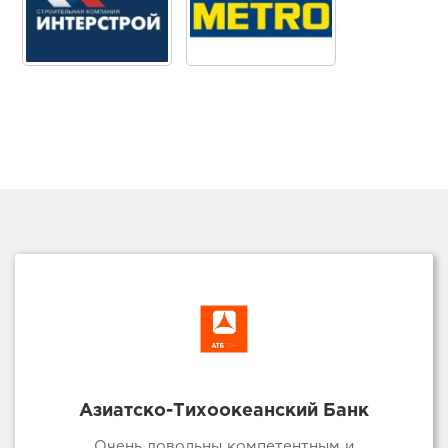
Азиатско-Тихоокеанский Банк
Очень довольны компетентным и