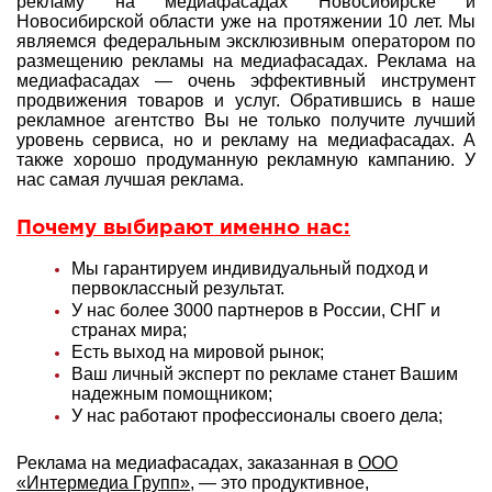
рекламу на медиафасадах Новосибирске и
Новосибирской области уже на протяжении 10 лет. Мы
являемся федеральным эксклюзивным оператором по
размещению рекламы на медиафасадах. Реклама на
медиафасадах — очень эффективный инструмент
продвижения товаров и услуг. Обратившись в наше
рекламное агентство Вы не только получите лучший
уровень сервиса, но и рекламу на медиафасадах. А
также хорошо продуманную рекламную кампанию. У
нас самая лучшая реклама.
Почему выбирают именно нас:
Мы гарантируем индивидуальный подход и
первоклассный результат.
У нас более 3000 партнеров в России, СНГ и
странах мира;
Есть выход на мировой рынок;
Ваш личный эксперт по рекламе станет Вашим
надежным помощником;
У нас работают профессионалы своего дела;
Реклама на медиафасадах, заказанная в
ООО
«Интермедиа Групп»
, — это продуктивное,