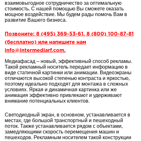
взаимовыгодное сотрудничество за оптимальную
стоимость. С нашей помощью Вы сможете оказать
мощное воздействие. Мы будем рады помочь Вам в
развитие Вашего бизнеса.
Позвоните: 8 (495) 369-53-61, 8 (800) 100-87-81
(бесплатно) или напишите нам
info@intermediarf.com.
Медиафасад – новый, эффективный способ рекламы.
Такой рекламный носитель передает информацию в
виде статичной картинки или анимации. Видеоэкраны
отличаются высокой степенью контраста и яркостью,
поэтому идеально подходят для монтажа в сложных
условиях. Яркая и динамичная картинка или же
анимация эффективно привлекают и удерживают
внимание потенциальных клиентов.
Светодиодный экран, в основном, устанавливается в
местах, где большой транспортный и пешеходный
поток. Также устанавливается рядом с объектами,
замедляющими скорость перемещения машин и
пешеходов. Рекламным носителем такой конструкции