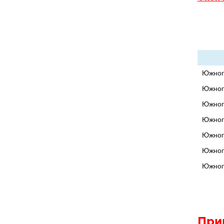
Южнопо
Южнопо
Южнопо
Южнопо
Южнопо
Южнопо
Южнопо
При