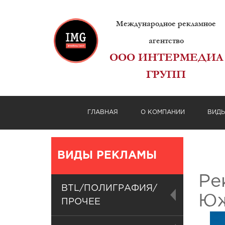
Международное рекламное
агентство
ООО ИНТЕРМЕДИА
ГРУПП
ГЛАВНАЯ
О КОМПАНИИ
ВИД
ВИДЫ РЕКЛАМЫ
Ре
BTL/ПОЛИГРАФИЯ/
Юж
ПРОЧЕЕ