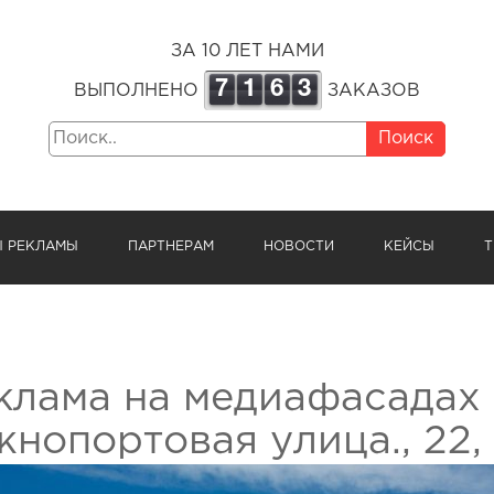
ЗА 10 ЛЕТ НАМИ
7
1
6
3
ВЫПОЛНЕНО
ЗАКАЗОВ
Поиск
Ы РЕКЛАМЫ
ПАРТНЕРАМ
НОВОСТИ
КЕЙСЫ
Т
клама на медиафасадах 
нопортовая улица., 22, 