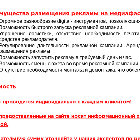
мущества размещения рекламы на медиафас
Огромное разнообразие digital- инструментов, позволяющих
Возможность быстрого запуска рекламной кампании.
Упрощение логистики, отсутствие необходимости печати
средства рекламодателя.
Регулирование длительности рекламной кампании. Аре
размещения рекламы.
Возможность запустить рекламу в требуемый день и час.
Возможность смены сюжета во время рекламной кампании.
Отсутствие необходимости монтажа и демонтажа, что облегч
мость
т проводится индивидуально с каждым клиентом!
предоставленные на сайте носят информационный х
ой.
ательную сумму уточняйте у наших экспертов по р