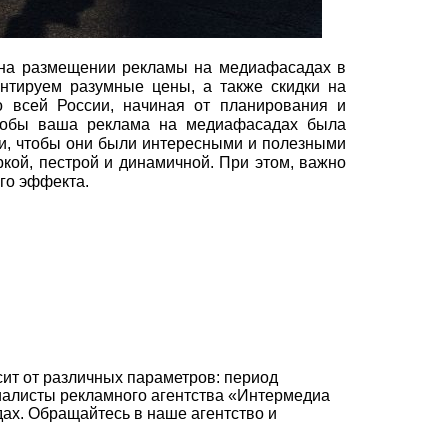
 на размещении рекламы на медиафасадах в
нтируем разумные цены, а также скидки на
 всей России, начиная от планирования и
тобы ваша реклама на медиафасадах была
и, чтобы они были интересными и полезными
кой, пестрой и динамичной. При этом, важно
го эффекта.
ит от различных параметров: период
циалисты рекламного агентства «Интермедиа
х. Обращайтесь в наше агентство и