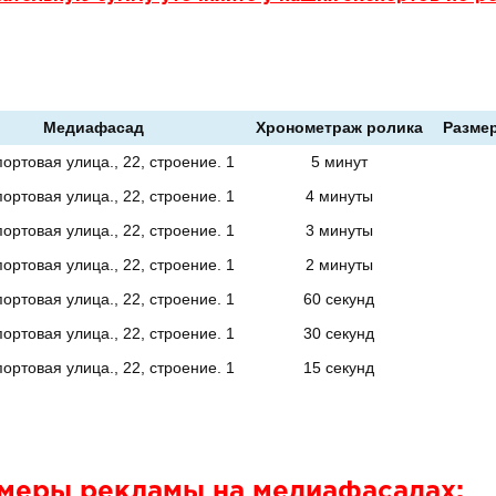
Медиафасад
Хронометраж ролика
Размер
ртовая улица., 22, строение. 1
5 минут
ртовая улица., 22, строение. 1
4 минуты
ртовая улица., 22, строение. 1
3 минуты
ртовая улица., 22, строение. 1
2 минуты
ртовая улица., 22, строение. 1
60 секунд
ртовая улица., 22, строение. 1
30 секунд
ртовая улица., 22, строение. 1
15 секунд
меры рекламы на медиафасадах: