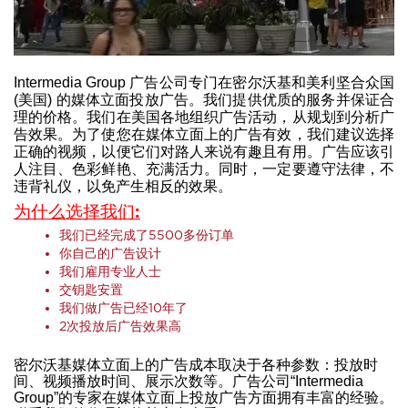
Intermedia Group 广告公司专门在密尔沃基和美利坚合众国
(美国) 的媒体立面投放广告。我们提供优质的服务并保证合
理的价格。我们在美国各地组织广告活动，从规划到分析广
告效果。为了使您在媒体立面上的广告有效，我们建议选择
正确的视频，以便它们对路人来说有趣且有用。广告应该引
人注目、色彩鲜艳、充满活力。同时，一定要遵守法律，不
违背礼仪，以免产生相反的效果。
为什么选择我们:
我们已经完成了5500多份订单
你自己的广告设计
我们雇用专业人士
交钥匙安置
我们做广告已经10年了
2次投放后广告效果高
密尔沃基媒体立面上的广告成本取决于各种参数：投放时
间、视频播放时间、展示次数等。广告公司“Intermedia
Group”的专家在媒体立面上投放广告方面拥有丰富的经验。