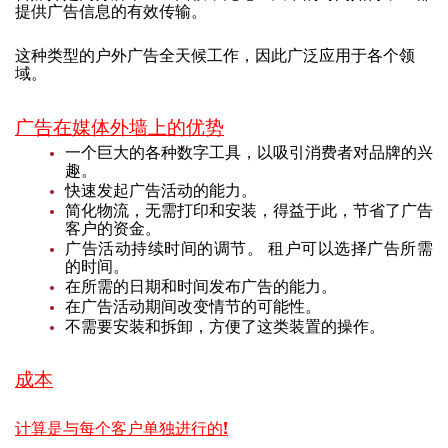
提供广告信息的有效传输。
这种类型的户外广告全天候工作，因此广泛应用于各个领
域。
广告在媒体外墙上的优势
一个巨大的各种数字工具，以吸引消费者对品牌的兴
趣。
快速发起广告活动的能力。
简化物流，无需打印和安装，得益于此，节省了广告
客户的资金。
广告活动持续时间的调节。 租户可以选择广告所需
的时间。
在所需的日期和时间发布广告的能力。
在广告活动期间改变情节的可能性。
不需要安装和拆卸，方便了这类装置的操作。
成本
计算是与每个客户单独进行的!