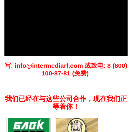
写: info@intermediarf.com 或致电: 8 (800)
100-87-81 (免费)
我们已经在与这些公司合作，现在我们正
等着你！