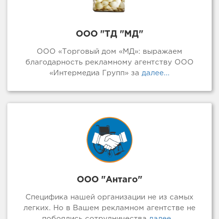
ООО "ТД "МД"
ООО «Торговый дом «МД»: выражаем
благодарность рекламному агентству ООО
«Интермедиа Групп» за
далее...
ООО "Антаго"
Специфика нашей организации не из самых
легких. Но в Вашем рекламном агентстве не
побоялись сотрудничества
далее...