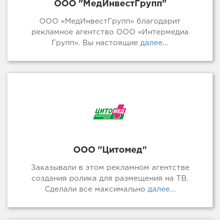
ООО "МедИнвестГрупп"
ООО «МедИнвестГрупп» благодарит
рекламное агентство ООО «Интермедиа
Групп». Вы настоящие
далее...
ООО "Цитомед"
Заказывали в этом рекламном агентстве
создания ролика для размещения на ТВ.
Сделали все максимально
далее...