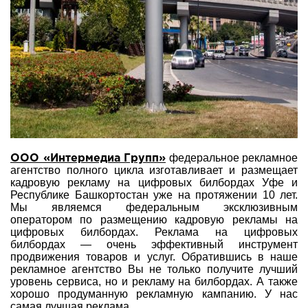
федеральное рекламное
ООО «Интермедиа Групп»
агентство полного цикла изготавливает и размещает
кадровую рекламу на цифровых билбордах Уфе и
Республике Башкортостан уже на протяжении 10 лет.
Мы являемся федеральным эксклюзивным
оператором по размещению кадровую рекламы на
цифровых билбордах. Реклама на цифровых
билбордах — очень эффективный инструмент
продвижения товаров и услуг. Обратившись в наше
рекламное агентство Вы не только получите лучший
уровень сервиса, но и рекламу на билбордах. А также
хорошо продуманную рекламную кампанию. У нас
самая лучшая реклама.