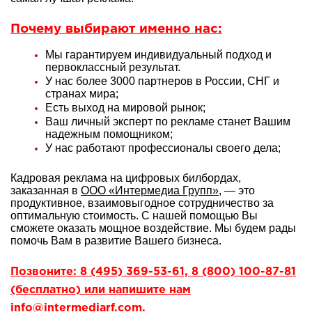
Почему выбирают именно нас:
Мы гарантируем индивидуальный подход и
первоклассный результат.
У нас более 3000 партнеров в России, СНГ и
странах мира;
Есть выход на мировой рынок;
Ваш личный эксперт по рекламе станет Вашим
надежным помощником;
У нас работают профессионалы своего дела;
Кадровая реклама на цифровых билбордах,
заказанная в
ООО «Интермедиа Групп»
, — это
продуктивное, взаимовыгодное сотрудничество за
оптимальную стоимость. С нашей помощью Вы
сможете оказать мощное воздействие. Мы будем рады
помочь Вам в развитие Вашего бизнеса.
Позвоните: 8 (495) 369-53-61, 8 (800) 100-87-81
(бесплатно) или напишите нам
info@intermediarf.com.