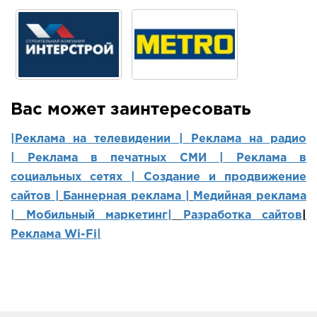
Вас может заинтересовать
|Реклама на телевидении |
Реклама на радио
|
Реклама в печатных СМИ |
Реклама в
социальных сетях | Создание и продвижение
сайтов
|
Баннерная реклама |
Медийная реклама
|
Мобильный маркетинг
|
Разработка сайтов
|
Реклама Wi-Fi|