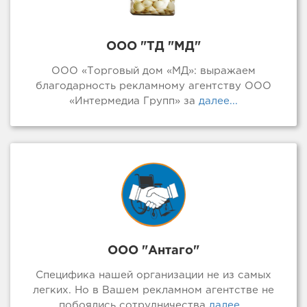
ООО "ТД "МД"
ООО «Торговый дом «МД»: выражаем
благодарность рекламному агентству ООО
«Интермедиа Групп» за
далее...
ООО "Антаго"
Специфика нашей организации не из самых
легких. Но в Вашем рекламном агентстве не
побоялись сотрудничества
далее...