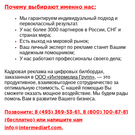
Почему выбирают именно нас:
Мы гарантируем индивидуальный подход и
первоклассный результат.
У нас более 3000 партнеров в России, СНГ и
странах мира;
Есть выход на мировой рынок;
Ваш личный эксперт по рекламе станет Вашим
надежным помощником;
У нас работают профессионалы своего дела;
Кадровая реклама на цифровых билбордах,
заказанная в
ООО «Интермедиа Групп»
, — это
продуктивное, взаимовыгодное сотрудничество за
оптимальную стоимость. С нашей помощью Вы
сможете оказать мощное воздействие. Мы будем рады
помочь Вам в развитие Вашего бизнеса.
Позвоните: 8 (495) 369-53-61, 8 (800) 100-87-81
(бесплатно) или напишите нам
info@intermediarf.com.