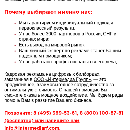
Почему выбирают именно нас:
Мы гарантируем индивидуальный подход и
первоклассный результат.
У нас более 3000 партнеров в России, СНГ и
странах мира;
Есть выход на мировой рынок;
Ваш личный эксперт по рекламе станет Вашим
надежным помощником;
У нас работают профессионалы своего дела;
Кадровая реклама на цифровых билбордах,
заказанная в
ООО «Интермедиа Групп»
, — это
продуктивное, взаимовыгодное сотрудничество за
оптимальную стоимость. С нашей помощью Вы
сможете оказать мощное воздействие. Мы будем рады
помочь Вам в развитие Вашего бизнеса.
Позвоните: 8 (495) 369-53-61, 8 (800) 100-87-81
(бесплатно) или напишите нам
info@intermediarf.com.