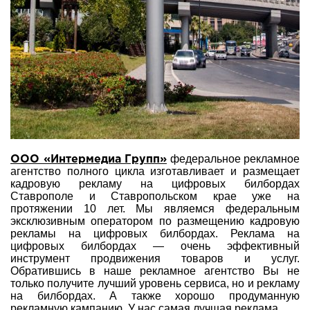
федеральное рекламное
ООО «Интермедиа Групп»
агентство полного цикла изготавливает и размещает
кадровую рекламу на цифровых билбордах
Ставрополе и Ставропольском крае уже на
протяжении 10 лет. Мы являемся федеральным
эксклюзивным оператором по размещению кадровую
рекламы на цифровых билбордах. Реклама на
цифровых билбордах — очень эффективный
инструмент продвижения товаров и услуг.
Обратившись в наше рекламное агентство Вы не
только получите лучший уровень сервиса, но и рекламу
на билбордах. А также хорошо продуманную
рекламную кампанию. У нас самая лучшая реклама.