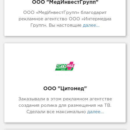
ООО "МедИнвестГрупп"
ООО «МедИнвестГрупп» благодарит
рекламное агентство ООО «Интермедиа
Групп». Вы настоящие
далее...
ООО "Цитомед"
Заказывали в этом рекламном агентстве
создания ролика для размещения на ТВ.
Сделали все максимально
далее...