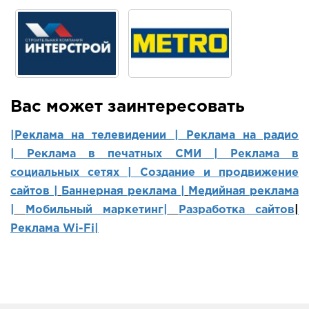
Вас может заинтересовать
|Реклама на телевидении |
Реклама на радио
|
Реклама в печатных СМИ |
Реклама в
социальных сетях | Создание и продвижение
сайтов
|
Баннерная реклама |
Медийная реклама
|
Мобильный маркетинг
|
Разработка сайтов
|
Реклама Wi-Fi|