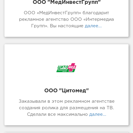
ООО "МедИнвестГрупп"
ООО «МедИнвестГрупп» благодарит
рекламное агентство ООО «Интермедиа
Групп». Вы настоящие
далее...
ООО "Цитомед"
Заказывали в этом рекламном агентстве
создания ролика для размещения на ТВ.
Сделали все максимально
далее...