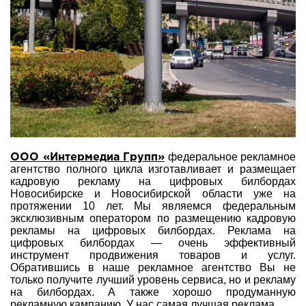
федеральное рекламное
ООО «Интермедиа Групп»
агентство полного цикла изготавливает и размещает
кадровую рекламу на цифровых билбордах
Новосибирске и Новосибирской области уже на
протяжении 10 лет. Мы являемся федеральным
эксклюзивным оператором по размещению кадровую
рекламы на цифровых билбордах. Реклама на
цифровых билбордах — очень эффективный
инструмент продвижения товаров и услуг.
Обратившись в наше рекламное агентство Вы не
только получите лучший уровень сервиса, но и рекламу
на билбордах. А также хорошо продуманную
рекламную кампанию. У нас самая лучшая реклама.