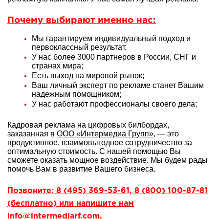
Почему выбирают именно нас:
Мы гарантируем индивидуальный подход и
первоклассный результат.
У нас более 3000 партнеров в России, СНГ и
странах мира;
Есть выход на мировой рынок;
Ваш личный эксперт по рекламе станет Вашим
надежным помощником;
У нас работают профессионалы своего дела;
Кадровая реклама на цифровых билбордах,
заказанная в
ООО «Интермедиа Групп»
, — это
продуктивное, взаимовыгодное сотрудничество за
оптимальную стоимость. С нашей помощью Вы
сможете оказать мощное воздействие. Мы будем рады
помочь Вам в развитие Вашего бизнеса.
Позвоните: 8 (495) 369-53-61, 8 (800) 100-87-81
(бесплатно) или напишите нам
info@intermediarf.com.