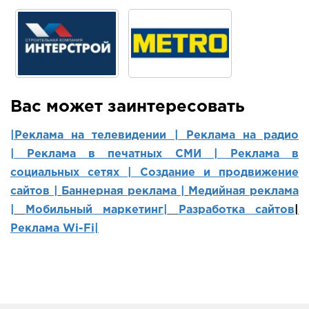
Вас может заинтересовать
|Реклама на телевидении |
Реклама на радио
|
Реклама в печатных СМИ |
Реклама в
социальных сетях | Создание и продвижение
сайтов
|
Баннерная реклама |
Медийная реклама
|
Мобильный маркетинг
|
Разработка сайтов
|
Реклама Wi-Fi|