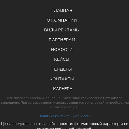
ГЛАВНАЯ
О КОМПАНИИ
ВИДЫ РЕКЛАМЫ
ПАРТНЕРАМ
НОВОСТИ
КЕЙСЫ
ТЕНДЕРЫ
КОНТАКТЫ
КАРЬЕРА
Все права защищены. Полное или частичное копирование материалов
запрещено. При согласованном использовании материалов сайта необходима
ссылка на ресурс.
Политика конфиденциальности
Цены, представленные на сайте носят информационный характер и не