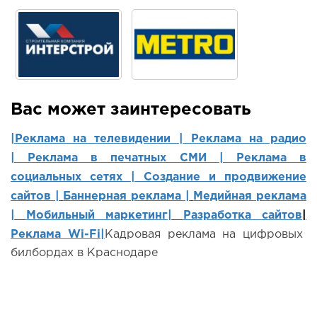
Вас может заинтересовать
|Реклама на телевидении |
Реклама на радио
|
Реклама в печатных СМИ |
Реклама в
социальных сетях | Создание и продвижение
сайтов
|
Баннерная реклама |
Медийная реклама
|
Мобильный маркетинг
|
Разработка сайтов
|
Реклама Wi-Fi|
Кадровая реклама на цифровых
билбордах в Краснодаре