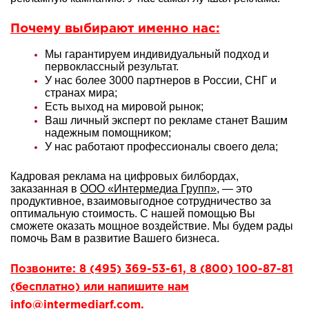
Почему выбирают именно нас:
Мы гарантируем индивидуальный подход и
первоклассный результат.
У нас более 3000 партнеров в России, СНГ и
странах мира;
Есть выход на мировой рынок;
Ваш личный эксперт по рекламе станет Вашим
надежным помощником;
У нас работают профессионалы своего дела;
Кадровая реклама на цифровых билбордах,
заказанная в
ООО «Интермедиа Групп»
, — это
продуктивное, взаимовыгодное сотрудничество за
оптимальную стоимость. С нашей помощью Вы
сможете оказать мощное воздействие. Мы будем рады
помочь Вам в развитие Вашего бизнеса.
Позвоните: 8 (495) 369-53-61, 8 (800) 100-87-81
(бесплатно) или напишите нам
info@intermediarf.com.