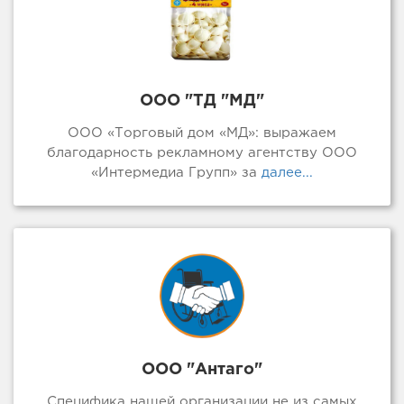
ООО "ТД "МД"
ООО «Торговый дом «МД»: выражаем
благодарность рекламному агентству ООО
«Интермедиа Групп» за
далее...
ООО "Антаго"
Специфика нашей организации не из самых