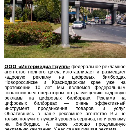
федеральное рекламное
ООО «Интермедиа Групп»
агентство полного цикла изготавливает и размещает
кадровую рекламу на цифровых билбордах
Новороссийске и Краснодарском крае уже на
протяжении 10 лет. Мы являемся федеральным
эксклюзивным оператором по размещению кадровую
рекламы на цифровых билбордах. Реклама на
цифровых билбордах — очень эффективный
инструмент продвижения товаров и услуг.
Обратившись в наше рекламное агентство Вы не
только получите лучший уровень сервиса, но и рекламу
на билбордах. А также хорошо продуманную
рекламную кампанию. У нас самая лучшая реклама.