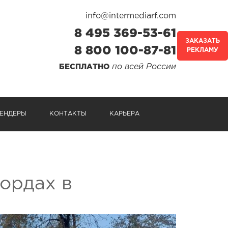
info@intermediarf.com
8 495 369-53-61
ЗАКАЗАТЬ
8 800 100-87-81
РЕКЛАМУ
по всей России
БЕСПЛАТНО
ЕНДЕРЫ
КОНТАКТЫ
КАРЬЕРА
ордах в