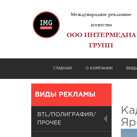
Международное рекламное
агентство
ООО ИНТЕРМЕДИА
ГРУПП
ГЛАВНАЯ
О КОМПАНИИ
ВИД
ВИДЫ РЕКЛАМЫ
Ка
BTL/ПОЛИГРАФИЯ/
Яр
ПРОЧЕЕ