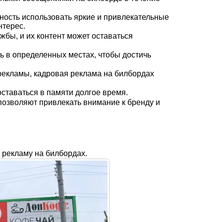
ость использовать яркие и привлекательные
нтерес.
жбы, и их контент может оставаться
 в определенных местах, чтобы достичь
 рекламы, кадровая реклама на билбордах
ставаться в памяти долгое время.
озволяют привлекать внимание к бренду и
рекламу на билбордах.