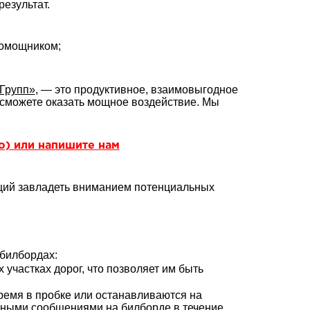
езультат.
помощником;
Групп»
, — это продуктивное, взаимовыгодное
сможете оказать мощное воздействие. Мы
но) или напишите нам
щий завладеть вниманием потенциальных
билбордах:
участках дорог, что позволяет им быть
ремя в пробке или останавливаются на
амными сообщениями на билборде в течение