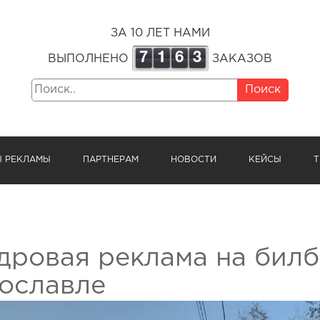
ЗА 10 ЛЕТ НАМИ
7
1
6
3
ВЫПОЛНЕНО
ЗАКАЗОВ
Поиск
Ы РЕКЛАМЫ
ПАРТНЕРАМ
НОВОСТИ
КЕЙСЫ
Т
дровая реклама на билб
ославле