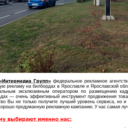
федеральное рекламное агентство
Интермедиа Групп»
ую рекламу на билбордах в Ярославле и Ярославской обл
альным эксклюзивным оператором по размещению кад
дах — очень эффективный инструмент продвижения това
тво Вы не только получите лучший уровень сервиса, но и
хорошо продуманную рекламную кампанию. У нас самая лу
му выбирают именно нас: