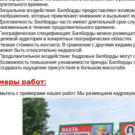
длительного времени.
Визуальное воздействие: Билборды предоставляют возможн
изображения, которые привлекают внимание и вызывают и
Долговечность: Билборды часто имеют длительный срок слу
неизменным в течение продолжительного времени.
Географическая спецификация: Билборды можно размещать
целевой аудитории в конкретных географических областях.
Низкая стоимость контакта: В сравнении с другими видами
может быть относительно недорогой.
Продолжительное воздействие: Кадровые билборды могут о
Возможность повышения узнаваемости бренда: Билборды п
создавать ощущение присутствия в большом масштабе.
меры работ:
мьтесь с примерами наших работ. Мы размещаем кадровую 