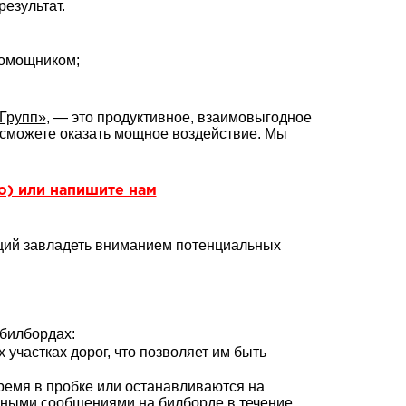
езультат.
помощником;
Групп»
, — это продуктивное, взаимовыгодное
сможете оказать мощное воздействие. Мы
но) или напишите нам
щий завладеть вниманием потенциальных
билбордах:
участках дорог, что позволяет им быть
ремя в пробке или останавливаются на
амными сообщениями на билборде в течение