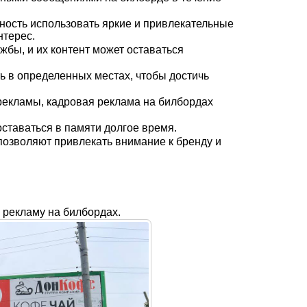
ость использовать яркие и привлекательные
нтерес.
жбы, и их контент может оставаться
 в определенных местах, чтобы достичь
 рекламы, кадровая реклама на билбордах
ставаться в памяти долгое время.
озволяют привлекать внимание к бренду и
рекламу на билбордах.