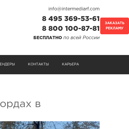
info@intermediarf.com
8 495 369-53-61
ЗАКАЗАТЬ
8 800 100-87-81
РЕКЛАМУ
по всей России
БЕСПЛАТНО
ЕНДЕРЫ
КОНТАКТЫ
КАРЬЕРА
ордах в