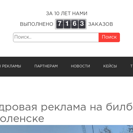
ЗА 10 ЛЕТ НАМИ
7
1
6
3
ВЫПОЛНЕНО
ЗАКАЗОВ
Поиск
Ы РЕКЛАМЫ
ПАРТНЕРАМ
НОВОСТИ
КЕЙСЫ
Т
дровая реклама на билб
оленске