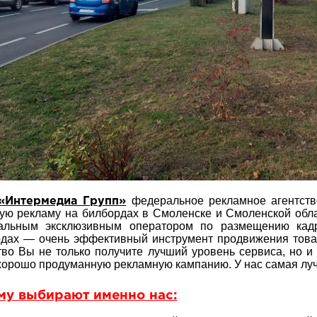
федеральное рекламное агентство
Интермедиа Групп»
ую рекламу на билбордах в Смоленске и Смоленской обла
альным эксклюзивным оператором по размещению кад
дах — очень эффективный инструмент продвижения това
тво Вы не только получите лучший уровень сервиса, но и
хорошо продуманную рекламную кампанию. У нас самая лу
му выбирают именно нас: