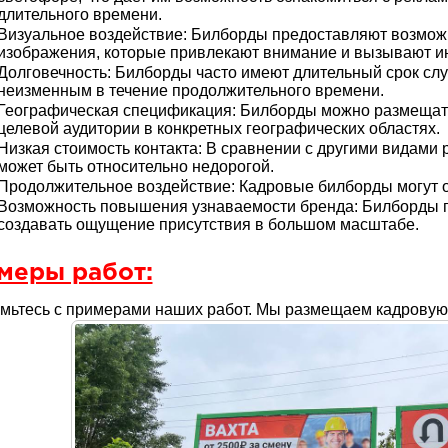
длительного времени.
Визуальное воздействие: Билборды предоставляют возможн
изображения, которые привлекают внимание и вызывают и
Долговечность: Билборды часто имеют длительный срок слу
неизменным в течение продолжительного времени.
Географическая спецификация: Билборды можно размещать
целевой аудитории в конкретных географических областях.
Низкая стоимость контакта: В сравнении с другими видами
может быть относительно недорогой.
Продолжительное воздействие: Кадровые билборды могут о
Возможность повышения узнаваемости бренда: Билборды п
создавать ощущение присутствия в большом масштабе.
меры работ:
мьтесь с примерами наших работ. Мы размещаем кадровую 