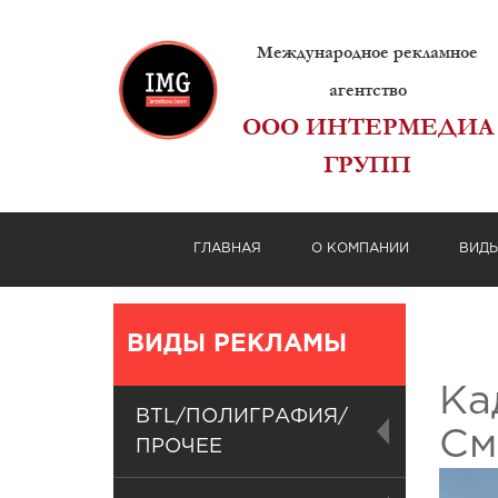
Международное рекламное
агентство
ООО ИНТЕРМЕДИА
ГРУПП
ГЛАВНАЯ
О КОМПАНИИ
ВИД
ВИДЫ РЕКЛАМЫ
Ка
BTL/ПОЛИГРАФИЯ/
См
ПРОЧЕЕ