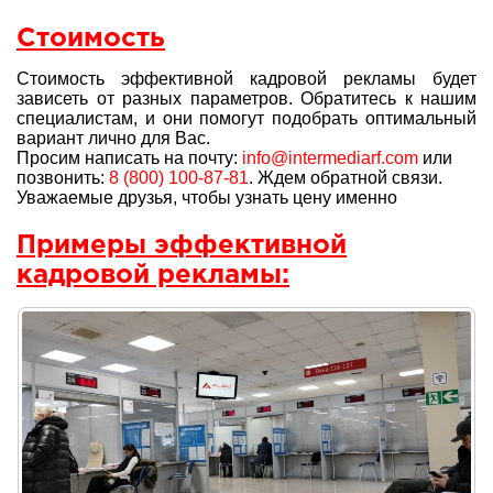
Стоимость
Стоимость эффективной кадровой рекламы будет
зависеть от разных параметров. Обратитесь к нашим
специалистам, и они помогут подобрать оптимальный
вариант лично для Вас.
Просим написать на почту:
info@intermediarf.com
или
позвонить:
8 (800) 100-87-81
. Ждем обратной связи.
Уважаемые друзья, чтобы узнать цену именно
Примеры эффективной
кадровой рекламы: