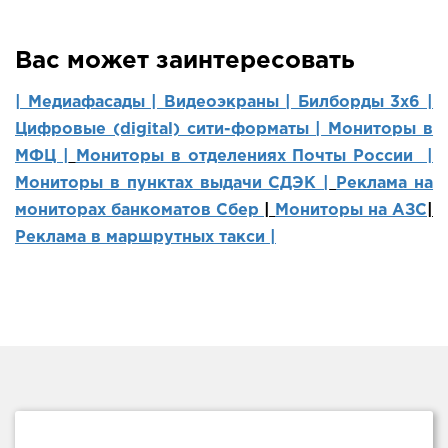
Вас может заинтересовать
| Медиафасады |
Видеоэкраны |
Билборды 3х6 |
Цифровые (digital) сити-форматы |
Мониторы в
МФЦ |
Мониторы в отделениях Почты России |
Мониторы в пунктах выдачи СДЭК |
Реклама на
мониторах банкоматов Сбер
|
Мониторы на АЗС
|
Реклама в маршрутных такси |