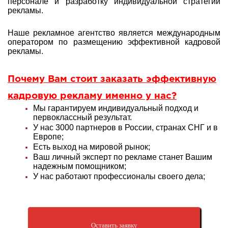
персонале и разработку индивидуальной стратегии
рекламы
.
Наше рекламное агентство является международным
оператором по размещению эффективной кадровой
рекламы.
Почему Вам стоит заказать эффективную
кадровую рекламу именно у нас?
Мы гарантируем индивидуальный подход и
первоклассный результат.
У нас 3000 партнеров в России, странах СНГ и в
Европе;
Есть выход на мировой рынок;
Ваш личный эксперт по рекламе станет Вашим
надежным помощником;
У нас работают профессионалы своего дела;
Оставить заявку