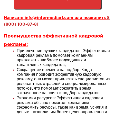
Написать
info@intermediarf.com
или позвонить
8
(800) 100-87-81
Преимущества эффективной
кадровой
рекламы
:
Привлечение лучших кандидатов: Эффективная
кадровая реклама помогает компаниям
привлекать наиболее подходящих и
талантливых кандидатов
;
Сокращение времени на подбор: Когда
компания проводит эффективную кадровую
рекламу, она может привлекать специалистов из
релевантных отраслей и специализированных
потоков, что помогает сократить время,
затраченное на поиск и подбор кандидатов
;
Экономия ресурсов: Эффективная кадровая
реклама обычно помогает компаниям
сэкономить ресурсы, такие как время, усилия и
деньги, позволяя им более целенаправленно и