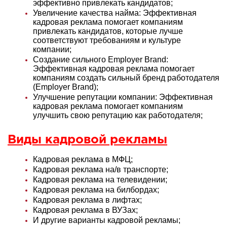
эффективно привлекать кандидатов
;
Увеличение качества найма: Эффективная
кадровая реклама помогает компаниям
привлекать кандидатов, которые лучше
соответствуют требованиям и культуре
компании
;
Создание сильного Employer Brand:
Эффективная кадровая реклама помогает
компаниям создать сильный бренд работодателя
(Employer Brand)
;
Улучшение репутации компании: Эффективная
кадровая реклама помогает компаниям
улучшить свою репутацию как работодателя
;
Виды кадровой рекламы
Кадровая реклама в МФЦ;
Кадровая реклама на/в транспорте;
Кадровая реклама на телевидении;
Кадровая реклама на билбордах;
Кадровая реклама в лифтах;
Кадровая реклама в ВУЗах;
И другие варианты кадровой рекламы;