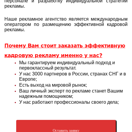
персонале и разработку индивидуальной стратегии
рекламы
.
Наше рекламное агентство является международным
оператором по размещению эффективной кадровой
рекламы.
Почему Вам стоит заказать эффективную
кадровую рекламу именно у нас?
Мы гарантируем индивидуальный подход и
первоклассный результат.
У нас 3000 партнеров в России, странах СНГ и в
Европе;
Есть выход на мировой рынок;
Ваш личный эксперт по рекламе станет Вашим
надежным помощником;
У нас работают профессионалы своего дела;
Оставить заявку