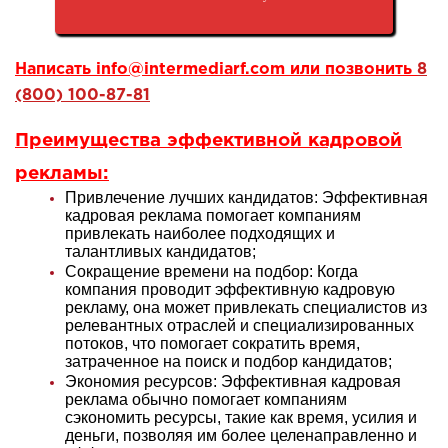
Написать
info@intermediarf.com
или позвонить
8
(800) 100-87-81
Преимущества эффективной
кадровой
рекламы
:
Привлечение лучших кандидатов: Эффективная
кадровая реклама помогает компаниям
привлекать наиболее подходящих и
талантливых кандидатов
;
Сокращение времени на подбор: Когда
компания проводит эффективную кадровую
рекламу, она может привлекать специалистов из
релевантных отраслей и специализированных
потоков, что помогает сократить время,
затраченное на поиск и подбор кандидатов
;
Экономия ресурсов: Эффективная кадровая
реклама обычно помогает компаниям
сэкономить ресурсы, такие как время, усилия и
деньги, позволяя им более целенаправленно и