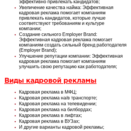
эффективно привлекать кандидатов
;
Увеличение качества найма: Эффективная
кадровая реклама помогает компаниям
привлекать кандидатов, которые лучше
соответствуют требованиям и культуре
компании
;
Создание сильного Employer Brand:
Эффективная кадровая реклама помогает
компаниям создать сильный бренд работодателя
(Employer Brand)
;
Улучшение репутации компании: Эффективная
кадровая реклама помогает компаниям
улучшить свою репутацию как работодателя
;
Виды кадровой рекламы
Кадровая реклама в МФЦ;
Кадровая реклама на/в транспорте;
Кадровая реклама на телевидении;
Кадровая реклама на билбордах;
Кадровая реклама в лифтах;
Кадровая реклама в ВУЗах;
И другие варианты кадровой рекламы;