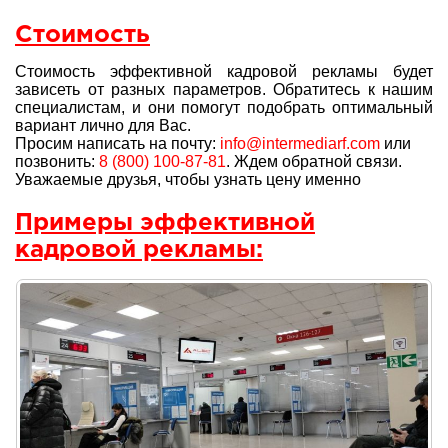
Стоимость
Стоимость эффективной кадровой рекламы будет
зависеть от разных параметров. Обратитесь к нашим
специалистам, и они помогут подобрать оптимальный
вариант лично для Вас.
Просим написать на почту:
info@intermediarf.com
или
позвонить:
8 (800) 100-87-81
. Ждем обратной связи.
Уважаемые друзья, чтобы узнать цену именно
Примеры эффективной
кадровой рекламы: