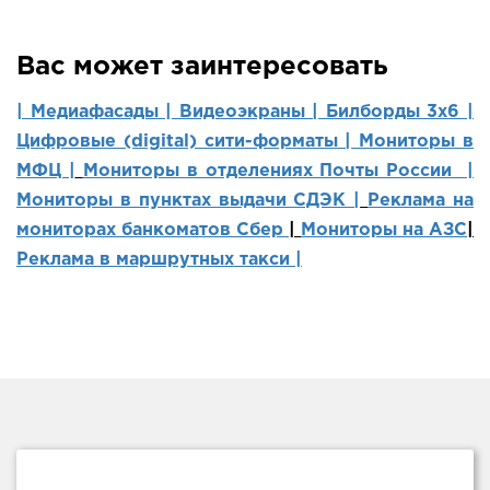
Вас может заинтересовать
| Медиафасады |
Видеоэкраны |
Билборды 3х6 |
Цифровые (digital) сити-форматы |
Мониторы в
МФЦ |
Мониторы в отделениях Почты России |
Мониторы в пунктах выдачи СДЭК |
Реклама на
мониторах банкоматов Сбер
|
Мониторы на АЗС
|
Реклама в маршрутных такси |