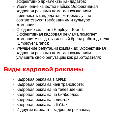
эффективно привлекать кандидатов
;
Увеличение качества найма: Эффективная
кадровая реклама помогает компаниям
привлекать кандидатов, которые лучше
соответствуют требованиям и культуре
компании
;
Создание сильного Employer Brand:
Эффективная кадровая реклама помогает
компаниям создать сильный бренд работодателя
(Employer Brand)
;
Улучшение репутации компании: Эффективная
кадровая реклама помогает компаниям
улучшить свою репутацию как работодателя
;
Виды кадровой рекламы
Кадровая реклама в МФЦ;
Кадровая реклама на/в транспорте;
Кадровая реклама на телевидении;
Кадровая реклама на билбордах;
Кадровая реклама в лифтах;
Кадровая реклама в ВУЗах;
И другие варианты кадровой рекламы;