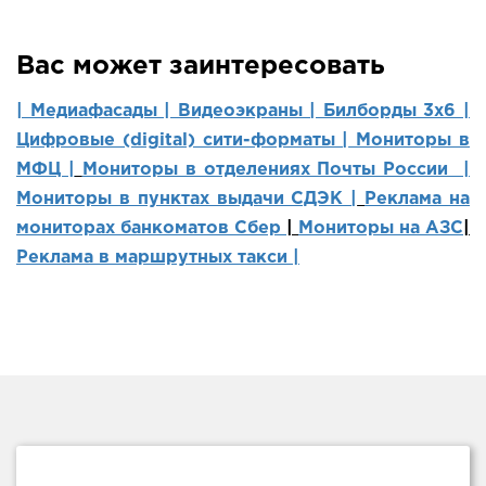
Вас может заинтересовать
| Медиафасады |
Видеоэкраны |
Билборды 3х6 |
Цифровые (digital) сити-форматы |
Мониторы в
МФЦ |
Мониторы в отделениях Почты России |
Мониторы в пунктах выдачи СДЭК |
Реклама на
мониторах банкоматов Сбер
|
Мониторы на АЗС
|
Реклама в маршрутных такси |