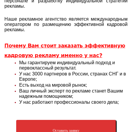
персонале и разработку индивидуальной стратегии
рекламы
.
Наше рекламное агентство является международным
оператором по размещению эффективной кадровой
рекламы.
Почему Вам стоит заказать эффективную
кадровую рекламу именно у нас?
Мы гарантируем индивидуальный подход и
первоклассный результат.
У нас 3000 партнеров в России, странах СНГ и в
Европе;
Есть выход на мировой рынок;
Ваш личный эксперт по рекламе станет Вашим
надежным помощником;
У нас работают профессионалы своего дела;
Оставить заявку