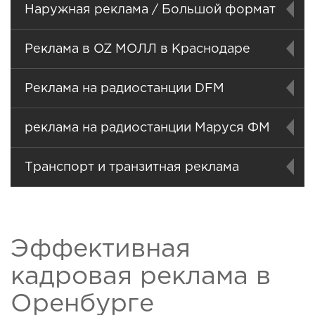
Наружная реклама / Большой формат
Реклама в OZ МОЛЛ в Краснодаре
Реклама на радиостанции DFM
реклама на радиостанции Маруся ФМ
Транспорт и транзитная реклама
Эффективная
кадровая реклама в
Оренбурге