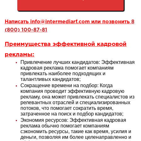
Написать
info@intermediarf.com
или позвонить
8
(800) 100-87-81
Преимущества эффективной
кадровой
рекламы
:
Привлечение лучших кандидатов: Эффективная
кадровая реклама помогает компаниям
привлекать наиболее подходящих и
талантливых кандидатов
;
Сокращение времени на подбор: Когда
компания проводит эффективную кадровую
рекламу, она может привлекать специалистов из
релевантных отраслей и специализированных
потоков, что помогает сократить время,
затраченное на поиск и подбор кандидатов
;
Экономия ресурсов: Эффективная кадровая
реклама обычно помогает компаниям
сэкономить ресурсы, такие как время, усилия и
деньги, позволяя им более целенаправленно и