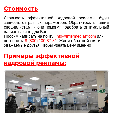
Стоимость
Стоимость эффективной кадровой рекламы будет
зависеть от разных параметров. Обратитесь к нашим
специалистам, и они помогут подобрать оптимальный
вариант лично для Вас.
Просим написать на почту:
info@intermediarf.com
или
позвонить:
8 (800) 100-87-81
. Ждем обратной связи.
Уважаемые друзья, чтобы узнать цену именно
Примеры эффективной
кадровой рекламы: