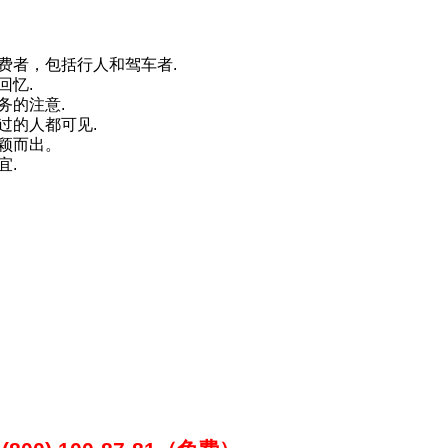
费者，包括行人和驾车者.
回忆.
务的注意.
过的人都可见.
颖而出。
宜.