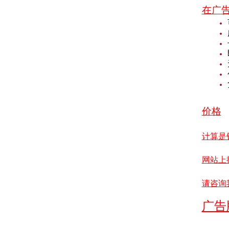
在广
价格
计算是
网站上
请咨询
广告