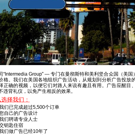
“Intermedia Group” — 专门在曼彻斯特和美利坚合
价格。我们在美国各地组织广告活动，从规划到分析广告投放
择正确的视频，以便它们对路人来说有趣且有用。广告应醒目
不违背礼仪，以免产生相反的效果。
么选择我们：
我们已完成超过5,500个订单
您自己的广告设计
我们聘请专业人士
交钥匙住宿
我们做广告已经10年了