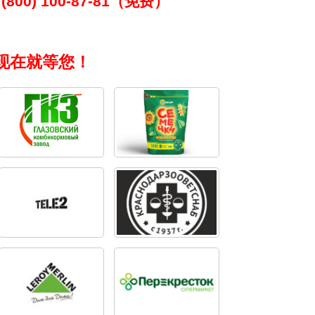
(800) 100-87-81（免费）
现在就等您！