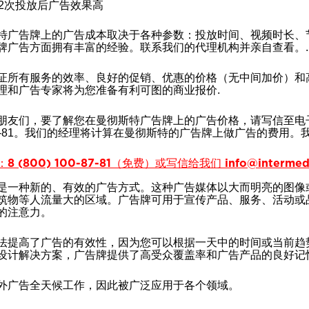
2次投放后广告效果高
特广告牌上的广告成本取决于各种参数：投放时间、视频时长、节目数量等。
牌广告方面拥有丰富的经验。联系我们的代理机构并亲自查看。.
证所有服务的效率、良好的促销、优惠的价格（无中间加价）和
理和广告专家将为您准备有利可图的商业报价.
友们，要了解您在曼彻斯特广告牌上的广告价格，请写信至电子邮件：info@
-87-81。我们的经理将计算在曼彻斯特的广告牌上做广告的费用。
 (800) 100-87-81（免费）或写信给我们 info@intermedia
是一种新的、有效的广告方式。这种广告媒体以大而明亮的图像
筑物等人流量大的区域。广告牌可用于宣传产品、服务、活动或
的注意力。
法提高了广告的有效性，因为您可以根据一天中的时间或当前趋
设计解决方案，广告牌提供了高受众覆盖率和广告产品的良好记忆
外广告全天候工作，因此被广泛应用于各个领域。