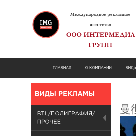
Международное рекламное
агентство
ООО ИНТЕРМЕДИА
ГРУПП
ГЛАВНАЯ
О КОМПАНИИ
ВИД
ВИДЫ РЕКЛАМЫ
曼
BTL/ПОЛИГРАФИЯ/
ПРОЧЕЕ