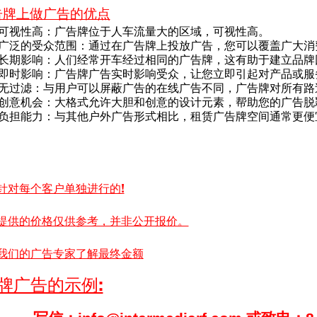
告牌上做广告的优点
可视性高：广告牌位于人车流量大的区域，可视性高。
广泛的受众范围：通过在广告牌上投放广告，您可以覆盖广大消
长期影响：人们经常开车经过相同的广告牌，这有助于建立品牌
即时影响：广告牌广告实时影响受众，让您立即引起对产品或服
无过滤：与用户可以屏蔽广告的在线广告不同，广告牌对所有路
创意机会：大格式允许大胆和创意的设计元素，帮助您的广告脱
负担能力：与其他户外广告形式相比，租赁广告牌空间通常更便
针对每个客户单独进行的!
提供的价格仅供参考，并非公开报价。
我们的广告专家了解最终金额
牌广告的示例: